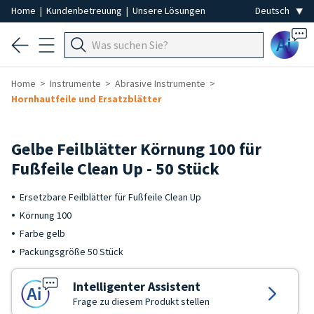
Home
|
Kundenbetreuung
|
Unsere Lösungen
Ai
Home
Instrumente
Abrasive Instrumente
Hornhautfeile und Ersatzblätter
Gelbe Feilblätter Körnung 100 für
Fußfeile Clean Up - 50 Stück
Ersetzbare Feilblätter für Fußfeile Clean Up
Körnung 100
Farbe gelb
Packungsgröße 50 Stück
Intelligenter Assistent
Frage zu diesem Produkt stellen