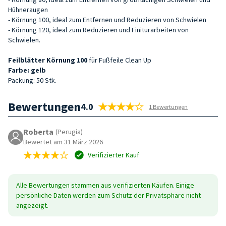
Hühneraugen
- Körnung 100, ideal zum Entfernen und Reduzieren von Schwielen
- Körnung 120, ideal zum Reduzieren und Finiturarbeiten von
Schwielen.
Feilblätter
Körnung 10
0
für Fußfeile Clean Up
Farbe: gelb
Packung: 50 Stk.
Bewertungen
4.0
1 Bewertungen
Roberta
(Perugia)
Bewertet am 31 März 2026
Verifizierter Kauf
Alle Bewertungen stammen aus verifizierten Käufen. Einige
persönliche Daten werden zum Schutz der Privatsphäre nicht
angezeigt.