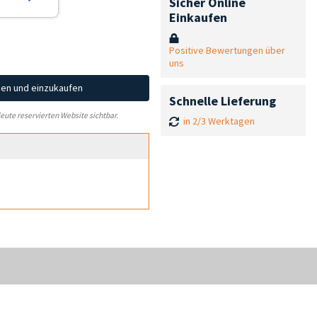
Sicher Online
Einkaufen
Positive Bewertungen über
uns
hen und einzukaufen
Schnelle Lieferung
leute reservierten Website sichtbar.
in 2/3 Werktagen