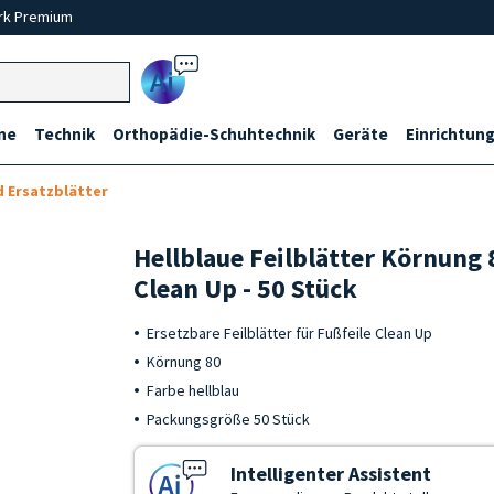
rk Premium
Ai
ne
Technik
Orthopädie-Schuhtechnik
Geräte
Einrichtung
d Ersatzblätter
Hellblaue Feilblätter Körnung 
Clean Up - 50 Stück
Ersetzbare Feilblätter für Fußfeile Clean Up
Körnung 80
Farbe hellblau
Packungsgröße 50 Stück
Intelligenter Assistent