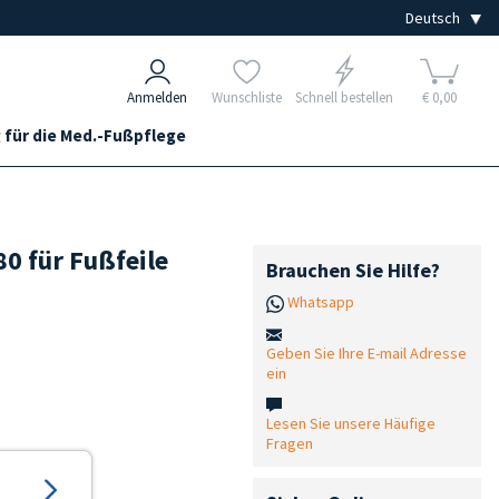
Anmelden
Wunschliste
Schnell bestellen
€ 0,00
 für die Med.-Fußpflege
80 für Fußfeile
Brauchen Sie Hilfe?
Whatsapp
Geben Sie Ihre E-mail Adresse
ein
Lesen Sie unsere Häufige
Fragen