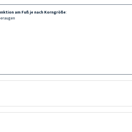
 Funktion am Fuß je nach Korngröße
:
hneraugen