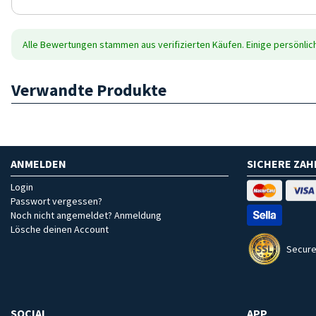
Alle Bewertungen stammen aus verifizierten Käufen. Einige persönli
Verwandte Produkte
ANMELDEN
SICHERE ZA
Login
Passwort vergessen?
Noch nicht angemeldet? Anmeldung
Lösche deinen Account
Secure
SOCIAL
APP