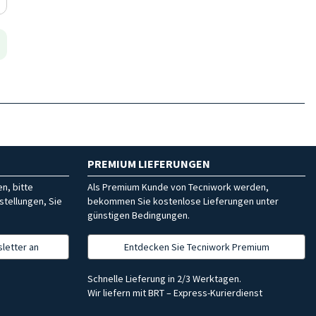
PREMIUM LIEFERUNGEN
n, bitte
Als Premium Kunde von Tecniwork werden,
stellungen, Sie
bekommen Sie kostenlose Lieferungen unter
günstigen Bedingungen.
letter an
Entdecken Sie Tecniwork Premium
Schnelle Lieferung in 2/3 Werktagen.
Wir liefern mit BRT – Express-Kurierdienst