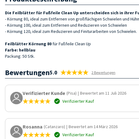
Die Feilblätter für Fußfeile Clean Up unterscheiden sich in ihrer
- Körnung 80, ideal zum Entfernen von großflächigen Schwielen und Hü
- Körnung 100, ideal zum Entfernen und Reduzieren von Schwielen
- Körnung 120, ideal zum Reduzieren und Finiturarbeiten von Schwielen.
Feilblätter
Körnung
80
für Fußfeile Clean Up
Farbe: hellblau
Packung: 50 Stk.
Bewertungen
5.0
2 Bewertungen
Verifizierter Kunde
(Pisa)
|
Bewertet am 11 Juli 2026
Verifizierter Kauf
Rosanna
(Catanzaro)
|
Bewertet am 14 März 2026
Verifizierter Kauf