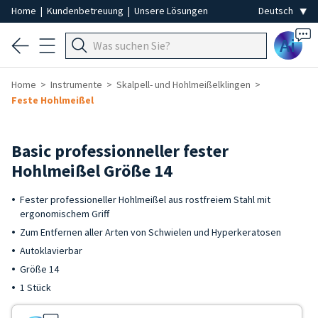
Home
|
Kundenbetreuung
|
Unsere Lösungen
Ai
Home
Instrumente
Skalpell- und Hohlmeißelklingen
Feste Hohlmeißel
Basic professionneller fester
Hohlmeißel Größe 14
Fester professioneller Hohlmeißel aus rostfreiem Stahl mit
ergonomischem Griff
Zum Entfernen aller Arten von Schwielen und Hyperkeratosen
Autoklavierbar
Größe 14
1 Stück