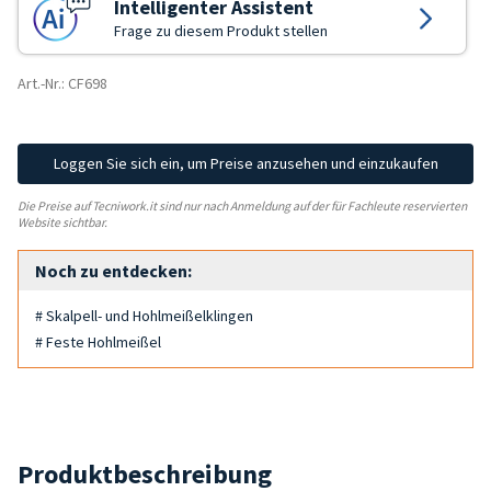
Intelligenter Assistent
Frage zu diesem Produkt stellen
Art.-Nr.: CF698
Loggen Sie sich ein, um Preise anzusehen und einzukaufen
Die Preise auf Tecniwork.it sind nur nach Anmeldung auf der für Fachleute reservierten
Website sichtbar.
Noch zu entdecken:
# Skalpell- und Hohlmeißelklingen
# Feste Hohlmeißel
Produktbeschreibung