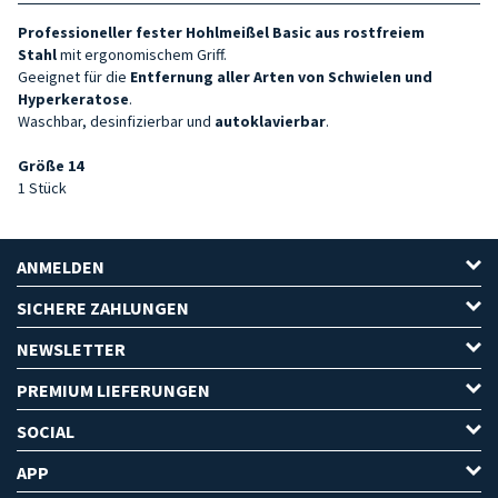
Professioneller
fester
Hohlmeißel Basic
aus rostfreiem
Stahl
mit ergonomischem Griff.
Geeignet für die
Entfernung aller Arten von Schwielen und
Hyperkeratose
.
Waschbar, desinfizierbar und
autoklavierbar
.
Größe 14
1 Stück
ANMELDEN
SICHERE ZAHLUNGEN
NEWSLETTER
PREMIUM LIEFERUNGEN
SOCIAL
APP