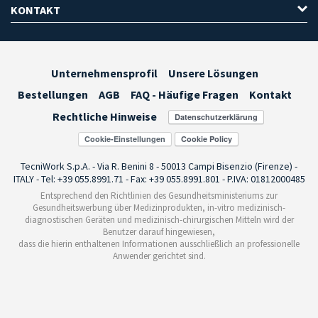
KONTAKT
Unternehmensprofil
Unsere Lösungen
Bestellungen
AGB
FAQ - Häufige Fragen
Kontakt
Rechtliche Hinweise
Cookie-Einstellungen
TecniWork S.p.A. - Via R. Benini 8 - 50013 Campi Bisenzio (Firenze) -
ITALY - Tel: +39 055.8991.71 - Fax: +39 055.8991.801 - P.IVA: 01812000485
Entsprechend den Richtlinien des Gesundheitsministeriums zur
Gesundheitswerbung über Medizinprodukten, in-vitro medizinisch-
diagnostischen Geräten und medizinisch-chirurgischen Mitteln wird der
Benutzer darauf hingewiesen,
dass die hierin enthaltenen Informationen ausschließlich an professionelle
Anwender gerichtet sind.