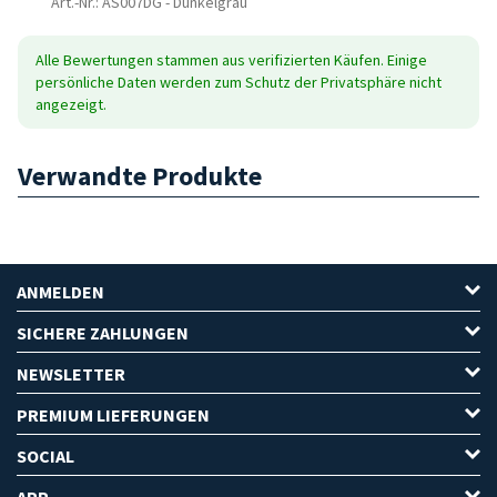
Art.-Nr.: AS007DG
-
Dunkelgrau
Alle Bewertungen stammen aus verifizierten Käufen. Einige
persönliche Daten werden zum Schutz der Privatsphäre nicht
angezeigt.
Verwandte Produkte
ANMELDEN
SICHERE ZAHLUNGEN
NEWSLETTER
PREMIUM LIEFERUNGEN
SOCIAL
APP