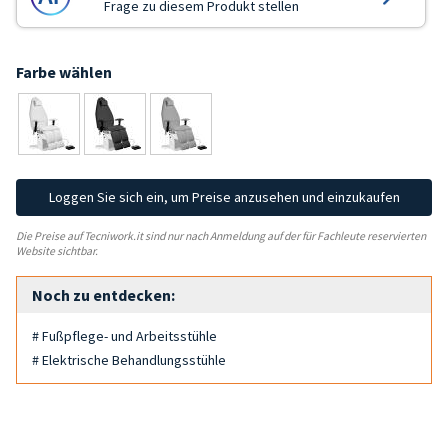
Frage zu diesem Produkt stellen
Farbe wählen
Loggen Sie sich ein, um Preise anzusehen und einzukaufen
Die Preise auf Tecniwork.it sind nur nach Anmeldung auf der für Fachleute reservierten
Website sichtbar.
Noch zu entdecken:
# Fußpflege- und Arbeitsstühle
# Elektrische Behandlungsstühle