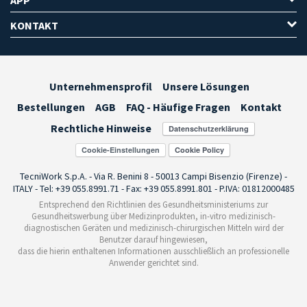
KONTAKT
Unternehmensprofil
Unsere Lösungen
Bestellungen
AGB
FAQ - Häufige Fragen
Kontakt
Rechtliche Hinweise
Cookie-Einstellungen
TecniWork S.p.A. - Via R. Benini 8 - 50013 Campi Bisenzio (Firenze) -
ITALY - Tel: +39 055.8991.71 - Fax: +39 055.8991.801 - P.IVA: 01812000485
Entsprechend den Richtlinien des Gesundheitsministeriums zur
Gesundheitswerbung über Medizinprodukten, in-vitro medizinisch-
diagnostischen Geräten und medizinisch-chirurgischen Mitteln wird der
Benutzer darauf hingewiesen,
dass die hierin enthaltenen Informationen ausschließlich an professionelle
Anwender gerichtet sind.