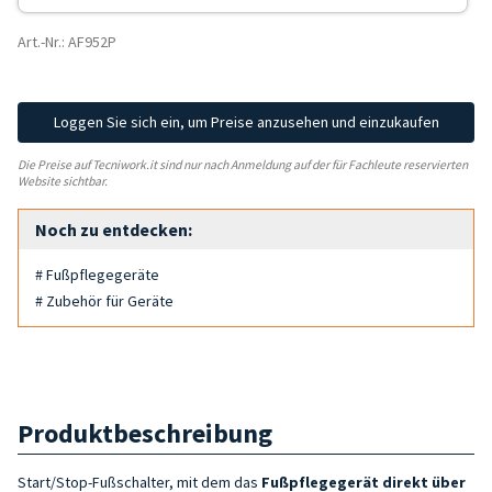
Art.-Nr.: AF952P
Loggen Sie sich ein, um Preise anzusehen und einzukaufen
Die Preise auf Tecniwork.it sind nur nach Anmeldung auf der für Fachleute reservierten
Website sichtbar.
Noch zu entdecken:
# Fußpflegegeräte
# Zubehör für Geräte
Produktbeschreibung
Start/Stop-Fußschalter, mit dem das
Fußpflegegerät
direkt über