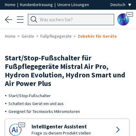
Home
|
Kundenbetreuung
|
Unsere Lösungen
Ai
Home
Geräte
Fußpflegegeräte
Zubehör für Geräte
Start/Stop-Fußschalter für
Fußpflegegeräte Mistral Air Pro,
Hydron Evolution, Hydron Smart und
Air Power Plus
Start/Stop-Fußschalter
Schaltet das Gerät ein und aus
Geeignet für Tecniworks Mikromotoren
Intelligenter Assistent
Frage zu diesem Produkt stellen