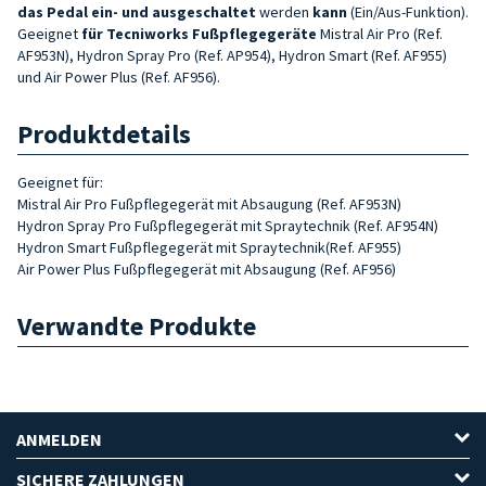
das Pedal ein- und ausgeschaltet
werden
kann
(Ein/Aus-Funktion).
Geeignet
für Tecniworks Fußpflegegeräte
Mistral Air Pro (Ref.
AF953N), Hydron Spray Pro (Ref. AP954), Hydron Smart (Ref. AF955)
und Air Power Plus (Ref. AF956).
Produktdetails
Geeignet für:
Mistral Air Pro Fußpflegegerät mit Absaugung (Ref. AF953N)
Hydron Spray Pro
Fußpflegegerät
mit Spraytechnik (Ref. AF954N)
Hydron Smart Fußpflegegerät mit Spraytechnik(Ref. AF955)
Air Power Plus
Fußpflegegerät mit Absaugung
(Ref. AF956)
Verwandte Produkte
ANMELDEN
SICHERE ZAHLUNGEN