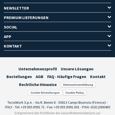
NEWSLETTER
PREMIUM LIEFERUNGEN
SOCIAL
APP
KONTAKT
Unternehmensprofil
Unsere Lösungen
Bestellungen
AGB
FAQ - Häufige Fragen
Kontakt
Rechtliche Hinweise
Cookie-Einstellungen
TecniWork S.p.A. - Via R. Benini 8 - 50013 Campi Bisenzio (Firenze) -
ITALY - Tel: +39 055.8991.71 - Fax: +39 055.8991.801 - P.IVA: 01812000485
Entsprechend den Richtlinien des Gesundheitsministeriums zur