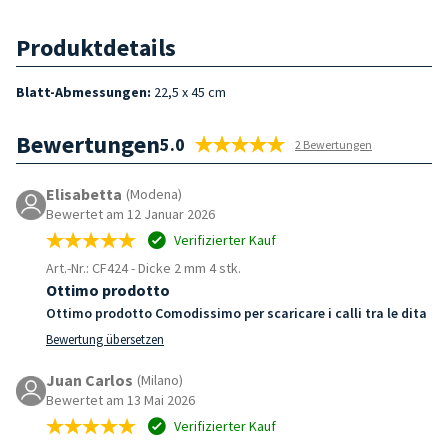
Produktdetails
Blatt-Abmessungen:
22,5 x 45 cm
Bewertungen
5.0
2 Bewertungen
Elisabetta
(Modena)
Bewertet am 12 Januar 2026
Verifizierter Kauf
Art.-Nr.: CF424
-
Dicke 2 mm 4 stk.
Ottimo prodotto
Ottimo prodotto Comodissimo per scaricare i calli tra le dita
Bewertung übersetzen
Juan Carlos
(Milano)
Bewertet am 13 Mai 2026
Verifizierter Kauf