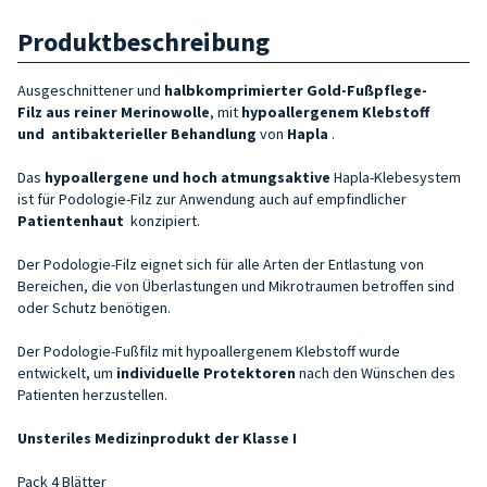
Produktbeschreibung
Ausgeschnittener und
halbkomprimierter
Gold-Fußpflege-
Filz
aus reiner Merinowolle
,
mit
hypoallergenem Klebstoff
und
antibakterieller Behandlung
von
Hapla
.
Das
hypoallergene und hoch atmungsaktive
Hapla-Klebesystem
ist für Podologie-Filz zur Anwendung auch auf empfindlicher
Patientenhaut
konzipiert.
Der Podologie-Filz eignet sich für alle Arten der Entlastung von
Bereichen, die von Überlastungen und Mikrotraumen betroffen sind
oder Schutz benötigen.
Der Podologie-Fußfilz mit hypoallergenem Klebstoff wurde
entwickelt, um
individuelle Protektoren
nach den Wünschen des
Patienten herzustellen.
Unsteriles Medizinprodukt der Klasse I
Pack 4 Blätter