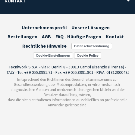
KONTAKT
Unternehmensprofil
Unsere Lösungen
Bestellungen
AGB
FAQ - Häufige Fragen
Kontakt
Rechtliche Hinweise
Cookie-Einstellungen
TecniWork S.p.A. - Via R. Benini 8 - 50013 Campi Bisenzio (Firenze) -
ITALY - Tel: +39 055.8991.71 - Fax: +39 055.8991.801 - P.IVA: 01812000485
Entsprechend den Richtlinien des Gesundheitsministeriums zur
Gesundheitswerbung über Medizinprodukten, in-vitro medizinisch-
diagnostischen Geräten und medizinisch-chirurgischen Mitteln wird der
Benutzer darauf hingewiesen,
dass die hierin enthaltenen Informationen ausschließlich an professionelle
Anwender gerichtet sind.