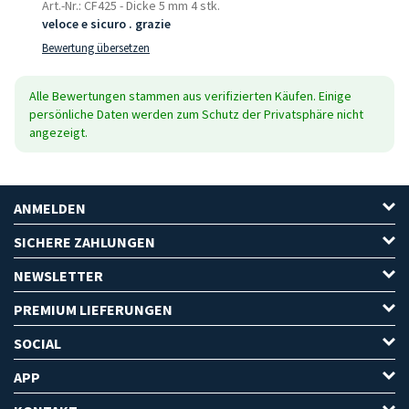
Art.-Nr.: CF425
-
Dicke 5 mm 4 stk.
veloce e sicuro . grazie
Bewertung übersetzen
Alle Bewertungen stammen aus verifizierten Käufen. Einige
persönliche Daten werden zum Schutz der Privatsphäre nicht
angezeigt.
ANMELDEN
SICHERE ZAHLUNGEN
NEWSLETTER
PREMIUM LIEFERUNGEN
SOCIAL
APP