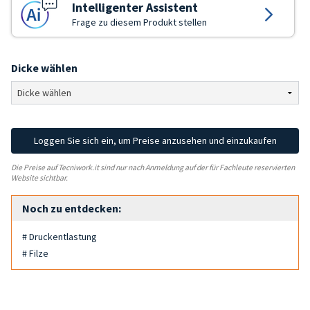
Intelligenter Assistent
Frage zu diesem Produkt stellen
Dicke wählen
Loggen Sie sich ein, um Preise anzusehen und einzukaufen
Die Preise auf Tecniwork.it sind nur nach Anmeldung auf der für Fachleute reservierten
Website sichtbar.
Noch zu entdecken:
# Druckentlastung
# Filze