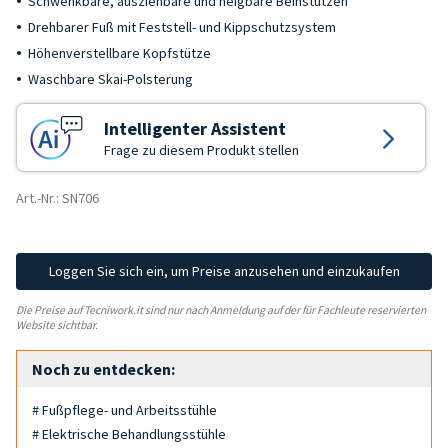
Schwenkbare, ausziehbare und neigbare Beinstützen
Drehbarer Fuß mit Feststell- und Kippschutzsystem
Höhenverstellbare Kopfstütze
Waschbare Skai-Polsterung
Intelligenter Assistent
Frage zu diesem Produkt stellen
Art.-Nr.: SN706
Loggen Sie sich ein, um Preise anzusehen und einzukaufen
Die Preise auf Tecniwork.it sind nur nach Anmeldung auf der für Fachleute reservierten
Website sichtbar.
Noch zu entdecken:
# Fußpflege- und Arbeitsstühle
# Elektrische Behandlungsstühle