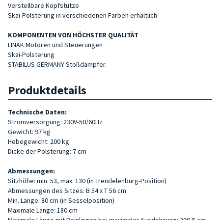
Verstellbare Kopfstütze
Skai-Polsterung in verschiedenen Farben erhältlich
KOMPONENTEN VON HÖCHSTER QUALITÄT
LINAK Motoren und Steuerungen
Skai-Polsterung
STABILUS GERMANY Stoßdämpfer.
Produktdetails
Technische Daten:
Stromversorgung: 230V-50/60Hz
Gewicht: 97 kg
Hebegewicht: 200 kg
Dicke der Polsterung: 7 cm
Abmessungen:
Sitzhöhe: min. 53, max. 130 (in Trendelenburg-Position)
Abmessungen des Sitzes: B 54 x T 56 cm
Min. Länge: 80 cm (in Sesselposition)
Maximale Länge: 180 cm
Maximale Länge mit Beinlingen bei maximaler Ausdehnung: 200,5 cm