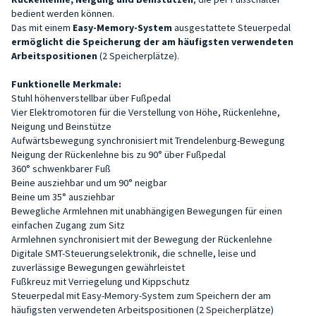
bedient werden können.
Das mit einem
Easy-Memory-System
ausgestattete Steuerpedal
ermöglicht die Speicherung der am häufigsten verwendeten
Arbeitspositionen
(2 Speicherplätze).
Funktionelle Merkmale:
Stuhl höhenverstellbar über Fußpedal
Vier Elektromotoren für die Verstellung von Höhe, Rückenlehne,
Neigung und Beinstütze
Aufwärtsbewegung synchronisiert mit Trendelenburg-Bewegung
Neigung der Rückenlehne bis zu 90° über Fußpedal
360° schwenkbarer Fuß
Beine ausziehbar und um 90° neigbar
Beine um 35° ausziehbar
Bewegliche Armlehnen mit unabhängigen Bewegungen für einen
einfachen Zugang zum Sitz
Armlehnen synchronisiert mit der Bewegung der Rückenlehne
Digitale SMT-Steuerungselektronik, die schnelle, leise und
zuverlässige Bewegungen gewährleistet
Fußkreuz mit Verriegelung und Kippschutz
Steuerpedal mit Easy-Memory-System zum Speichern der am
häufigsten verwendeten Arbeitspositionen (2 Speicherplätze)