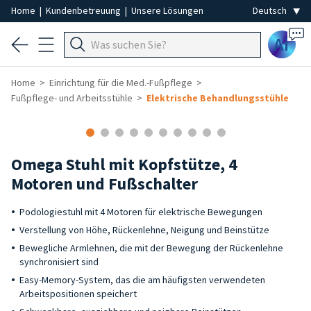
Home
|
Kundenbetreuung
|
Unsere Lösungen
Ai
Home
Einrichtung für die Med.-Fußpflege
Fußpflege- und Arbeitsstühle
Elektrische Behandlungsstühle
Omega Stuhl mit Kopfstütze, 4
Motoren und Fußschalter
Podologiestuhl mit 4 Motoren für elektrische Bewegungen
Verstellung von Höhe, Rückenlehne, Neigung und Beinstütze
Bewegliche Armlehnen, die mit der Bewegung der Rückenlehne
synchronisiert sind
Easy-Memory-System, das die am häufigsten verwendeten
Arbeitspositionen speichert