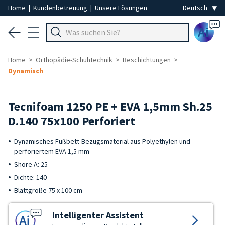
Home
|
Kundenbetreuung
|
Unsere Lösungen
Ai
Home
Orthopädie-Schuhtechnik
Beschichtungen
Dynamisch
Tecnifoam 1250 PE + EVA 1,5mm Sh.25
D.140 75x100 Perforiert
Dynamisches Fußbett-Bezugsmaterial aus Polyethylen und
perforiertem EVA 1,5 mm
Shore A: 25
Dichte: 140
Blattgröße 75 x 100 cm
Intelligenter Assistent