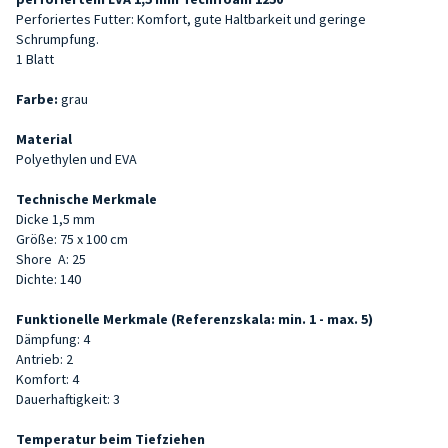
Perforiertes Futter: Komfort, gute Haltbarkeit und geringe
Schrumpfung.
1 Blatt
Farbe:
grau
Material
Polyethylen und EVA
Technische Merkmale
Dicke 1,5 mm
Größe: 75 x 100 cm
Shore
A: 25
Dichte: 140
Funktionelle Merkmale (Referenzskala: min. 1 - max. 5)
Dämpfung: 4
Antrieb: 2
Komfort: 4
Dauerhaftigkeit: 3
Temperatur beim Tiefziehen