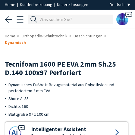
Home
|
Kundenbetreuung
|
Unsere Lösungen
Ai
Home
Orthopädie-Schuhtechnik
Beschichtungen
Dynamisch
Tecnifoam 1600 PE EVA 2mm Sh.25
D.140 100x97 Perforiert
Dynamisches Fußbett-Bezugsmaterial aus Polyethylen und
perforiertem 2 mm EVA
Shore A: 35
Dichte: 160
Blattgröße 97 x 100 cm
Intelligenter Assistent