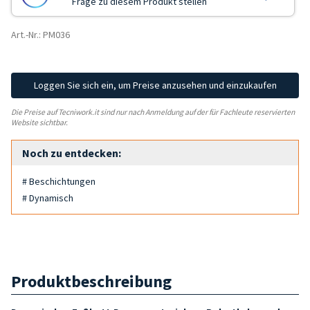
Frage zu diesem Produkt stellen
Art.-Nr.: PM036
Loggen Sie sich ein, um Preise anzusehen und einzukaufen
Die Preise auf Tecniwork.it sind nur nach Anmeldung auf der für Fachleute reservierten
Website sichtbar.
Noch zu entdecken:
# Beschichtungen
# Dynamisch
Produktbeschreibung