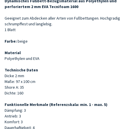
Dynamisches Fußbett-Bezugsmaterial aus Polyethylen und
perforiertem 2 mm EVA
Tecnifoam 1600
Geeignet zum Abdecken aller Arten von Fußbettungen. Hochgradig
schrumpffest und langlebig.
1 Blatt
Farbe:
beige
Material
Polyethylen und EVA
Technische Daten
Dicke 2 mm
Maße: 97 x 100 cm
Shore
A: 35
Dichte: 160
Funktionelle Merkmale (Referenzskala: min. 1 - max. 5)
Dämpfung: 3
Antrieb: 3
Komfort: 3
Dauerhaftigkeit: 4