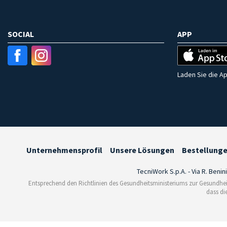
SOCIAL
APP
Laden Sie die Ap
Unternehmensprofil
Unsere Lösungen
Bestellung
TecniWork S.p.A. - Via R. Benin
Entsprechend den Richtlinien des Gesundheitsministeriums zur Gesundhei
dass di