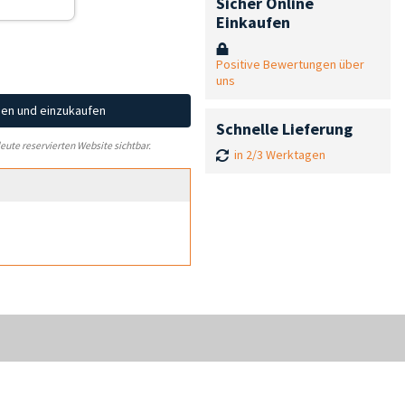
Sicher Online
Einkaufen
Positive Bewertungen über
uns
hen und einzukaufen
Schnelle Lieferung
leute reservierten Website sichtbar.
in 2/3 Werktagen