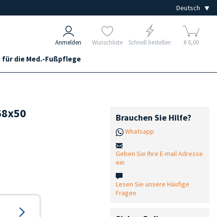
Anmelden
Wunschliste
Schnell bestellen
€ 0,00
 für die Med.-Fußpflege
68x50
Brauchen Sie Hilfe?
Whatsapp
Geben Sie Ihre E-mail Adresse
ein
Lesen Sie unsere Häufige
Fragen