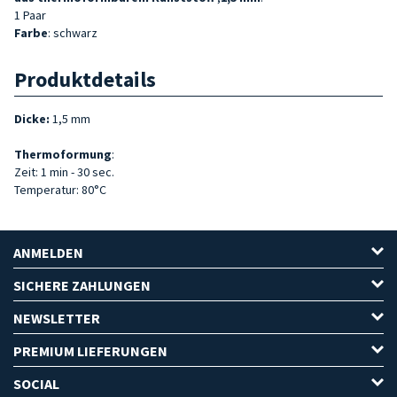
1 Paar
Farbe
: schwarz
Produktdetails
Dicke:
1,5 mm
Thermoformung
:
Zeit: 1 min - 30 sec.
Temperatur: 80°C
ANMELDEN
SICHERE ZAHLUNGEN
NEWSLETTER
PREMIUM LIEFERUNGEN
SOCIAL