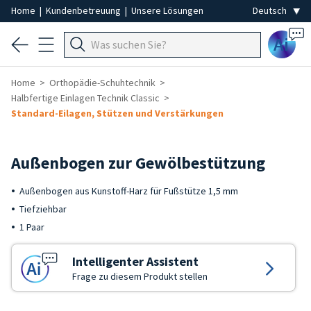
Home
|
Kundenbetreuung
|
Unsere Lösungen
Ai
Home
Orthopädie-Schuhtechnik
Halbfertige Einlagen Technik Classic
Standard-Eilagen, Stützen und Verstärkungen
Außenbogen zur Gewölbestützung
Außenbogen aus Kunstoff-Harz für Fußstütze 1,5 mm
Tiefziehbar
1 Paar
Intelligenter Assistent
Frage zu diesem Produkt stellen