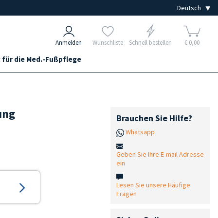
Anmelden
Wunschliste
Schnell bestellen
€ 0,00
 für die Med.-Fußpflege
ung
Brauchen Sie Hilfe?
Whatsapp
Geben Sie Ihre E-mail Adresse
ein
Lesen Sie unsere Häufige
Fragen