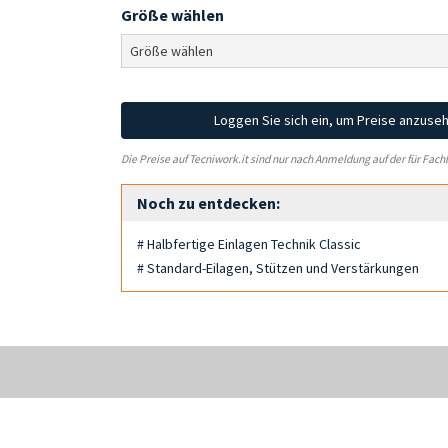
Größe wählen
Loggen Sie sich ein, um Preise anzuse
Die Preise auf Tecniwork.it sind nur nach Anmeldung auf der für Fach
Noch zu entdecken:
# Halbfertige Einlagen Technik Classic
# Standard-Eilagen, Stützen und Verstärkungen