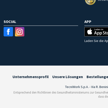
SOCIAL
APP
Laden Sie die Ap
Unternehmensprofil
Unsere Lösungen
Bestellung
TecniWork S.p.A. - Via R. Benin
Entsprechend den Richtlinien des Gesundheitsministeriums zur Gesundhei
dass di