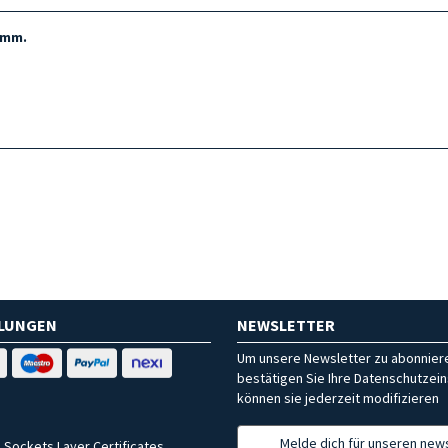
 mm.
HLUNGEN
NEWSLETTER
Um unsere Newsletter zu abonniere
bestätigen Sie Ihre Datenschutzein
können sie jederzeit modifizieren
Melde dich für unseren news
 Sockets Layer Certificates