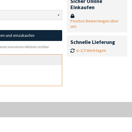
Sicher Online
Einkaufen
Positive Bewertungen über
uns
hen und einzukaufen
Schnelle Lieferung
leute reservierten Website sichtbar.
in 2/3 Werktagen