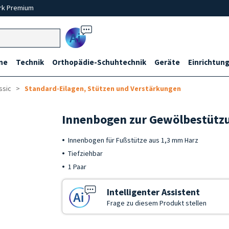
rk Premium
Ai
ne
Technik
Orthopädie-Schuhtechnik
Geräte
Einrichtung
ssic
Standard-Eilagen, Stützen und Verstärkungen
Innenbogen zur Gewölbestütz
Innenbogen für Fußstütze aus 1,3 mm Harz
Tiefziehbar
1 Paar
Intelligenter Assistent
Frage zu diesem Produkt stellen