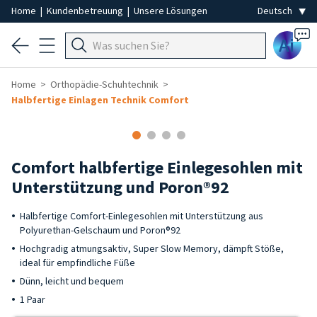
Home
|
Kundenbetreuung
|
Unsere Lösungen
Ai
Home
Orthopädie-Schuhtechnik
Halbfertige Einlagen Technik Comfort
Comfort halbfertige Einlegesohlen mit
Unterstützung und Poron®92
Halbfertige Comfort-Einlegesohlen mit Unterstützung aus
Polyurethan-Gelschaum und Poron®92
Hochgradig atmungsaktiv, Super Slow Memory, dämpft Stöße,
ideal für empfindliche Füße
Dünn, leicht und bequem
1 Paar