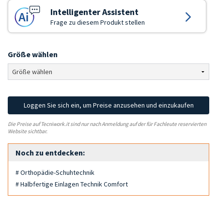
Intelligenter Assistent
Frage zu diesem Produkt stellen
Größe wählen
Loggen Sie sich ein, um Preise anzusehen und einzukaufen
Die Preise auf Tecniwork.it sind nur nach Anmeldung auf der für Fachleute reservierten
Website sichtbar.
Noch zu entdecken:
# Orthopädie-Schuhtechnik
# Halbfertige Einlagen Technik Comfort