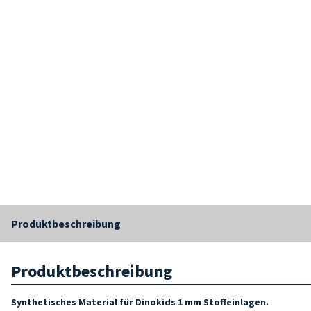
Produktbeschreibung
Produktbeschreibung
Synthetisches Material für Dinokids 1 mm Stoffeinlagen.