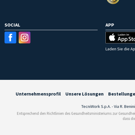
SOCIAL
APP
Laden Sie die Ap
Unternehmensprofil
Unsere Lösungen
Bestellung
TecniWork S.p.A. - Via R. Benin
Entsprechend den Richtlinien des Gesundheitsministeriums zur Gesundhei
dass di