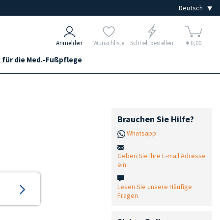
Anmelden
Wunschliste
Schnell bestellen
€ 0,00
 für die Med.-Fußpflege
Brauchen Sie Hilfe?
Whatsapp
Geben Sie Ihre E-mail Adresse
ein
Lesen Sie unsere Häufige
Fragen