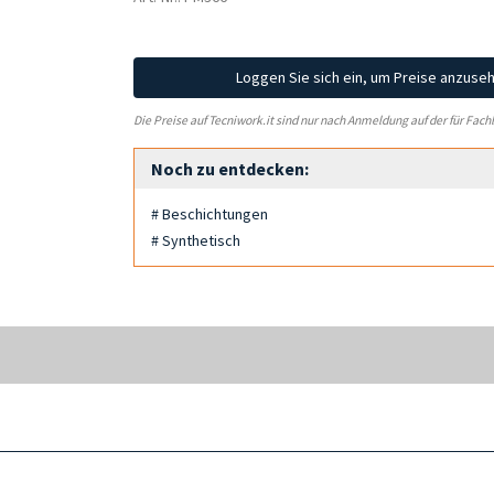
Loggen Sie sich ein, um Preise anzuse
Die Preise auf Tecniwork.it sind nur nach Anmeldung auf der für Fach
Noch zu entdecken:
# Beschichtungen
# Synthetisch