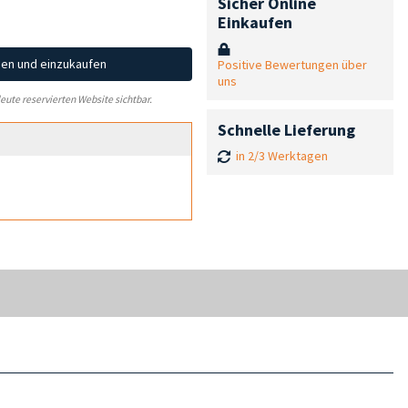
Sicher Online
Einkaufen
hen und einzukaufen
Positive Bewertungen über
uns
leute reservierten Website sichtbar.
Schnelle Lieferung
in 2/3 Werktagen