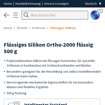
Home
|
Kundenbetreuung
|
Unsere Lösungen
Ai
Home
Technik
Orthosen
Flüssiges Silikon
Flüssiges Silikon Ortho-2000 flüssig
500 g
Polykondensation-Silikon mit flüssiger Konsistenz für spezielle
Orthesen in Kombination mit Schlauchverbänden und Binden
Besonders geeignet für die Herstellung von selbst modellierenden
Orthesen beim Gehen
Hervorragende mechanische Eigenschaften für ein besonders
dünnes und flexibles Ergebnis
500 g Packung
Intelligenter Assistent