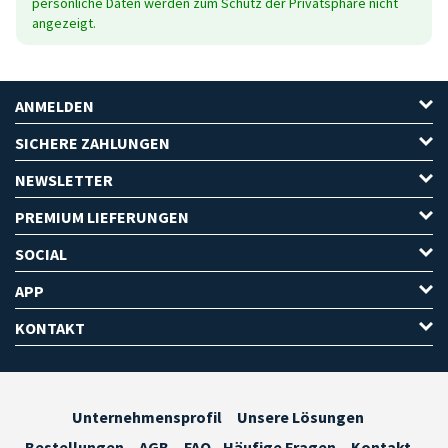
persönliche Daten werden zum Schutz der Privatsphäre nicht
angezeigt.
ANMELDEN
SICHERE ZAHLUNGEN
NEWSLETTER
PREMIUM LIEFERUNGEN
SOCIAL
APP
KONTAKT
Unternehmensprofil
Unsere Lösungen
Bestellungen
AGB
FAQ - Häufige Fragen
Kontakt