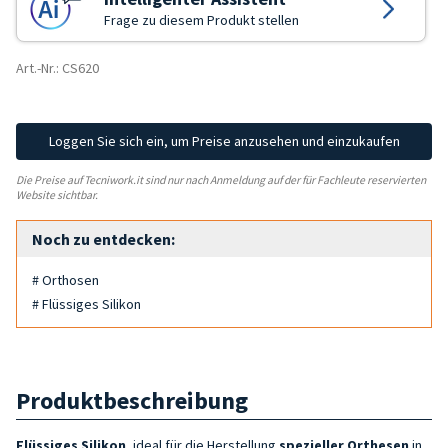
Frage zu diesem Produkt stellen
Art.-Nr.: CS620
Loggen Sie sich ein, um Preise anzusehen und einzukaufen
Die Preise auf Tecniwork.it sind nur nach Anmeldung auf der für Fachleute reservierten
Website sichtbar.
Noch zu entdecken:
# Orthosen
# Flüssiges Silikon
Produktbeschreibung
Flüssiges Silikon
, ideal für die Herstellung
spezieller Orthesen
in