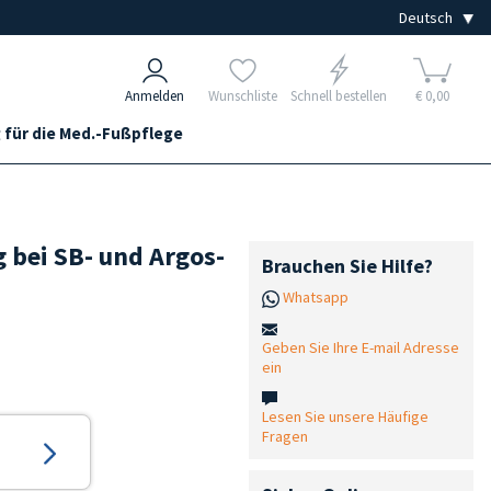
Anmelden
Wunschliste
Schnell bestellen
€ 0,00
 für die Med.-Fußpflege
 bei SB- und Argos-
Brauchen Sie Hilfe?
Whatsapp
Geben Sie Ihre E-mail Adresse
ein
Lesen Sie unsere Häufige
Fragen