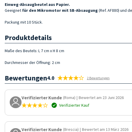
Einweg-Absaugbeutel aus Papier.
Geeignet
für den Mikromotor mit SB-Absaugung
(Ref. AF880) und d
Packung mit 10 Stück.
Produktdetails
Maße des Beutels: L 7 cm x H 8 cm
Durchmesser der Öffnung: 2 cm
Bewertungen
4.0
2 Bewertungen
Verifizierter Kunde
(Roma)
|
Bewertet am 23 Juni 2026
Verifizierter Kauf
Verifizierter Kunde
(Brescia)
|
Bewertet am 13 März 2026