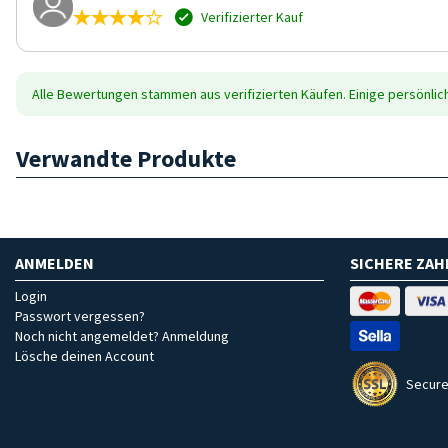
Verifizierter Kauf
Alle Bewertungen stammen aus verifizierten Käufen. Einige persönli
Verwandte Produkte
ANMELDEN
SICHERE ZA
Login
Passwort vergessen?
Noch nicht angemeldet? Anmeldung
Lösche deinen Account
Secure