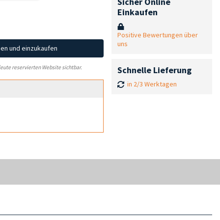
Sicher Online
Einkaufen
Positive Bewertungen über
uns
hen und einzukaufen
leute reservierten Website sichtbar.
Schnelle Lieferung
in 2/3 Werktagen