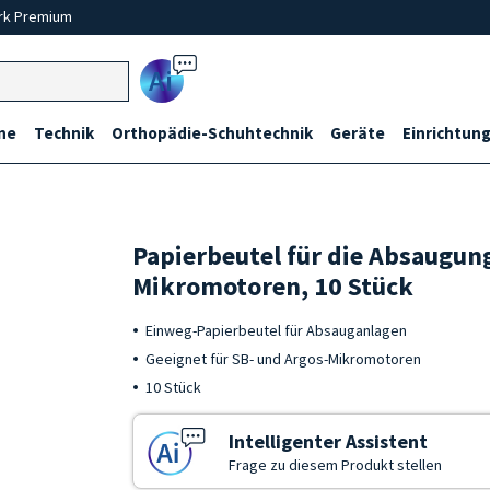
rk Premium
Ai
ne
Technik
Orthopädie-Schuhtechnik
Geräte
Einrichtung
Papierbeutel für die Absaugung
Mikromotoren, 10 Stück
Einweg-Papierbeutel für Absauganlagen
Geeignet für SB- und Argos-Mikromotoren
10 Stück
Intelligenter Assistent
Frage zu diesem Produkt stellen