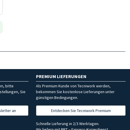
PREMIUM LIEFERUNGEN
n, bitte
Als Premium Kunde von Tecniwork werden,
stellungen, Sie
bekommen Sie kostenlose Lieferungen unter
günstigen Bedingungen.
letter an
Entdecken Sie Tecniwork Premium
Schnelle Lieferung in 2/3 Werktagen.
Wir liefern mit BRT – Express-Kurierdienst