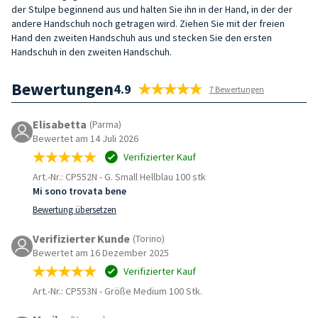
der Stulpe beginnend aus und halten Sie ihn in der Hand, in der der
andere Handschuh noch getragen wird. Ziehen Sie mit der freien
Hand den zweiten Handschuh aus und stecken Sie den ersten
Handschuh in den zweiten Handschuh.
Bewertungen
4.9
7 Bewertungen
Elisabetta
(Parma)
Bewertet am 14 Juli 2026
Verifizierter Kauf
Art.-Nr.: CP552N
-
G. Small Hellblau 100 stk
Mi sono trovata bene
Bewertung übersetzen
Verifizierter Kunde
(Torino)
Bewertet am 16 Dezember 2025
Verifizierter Kauf
Art.-Nr.: CP553N
-
Größe Medium 100 Stk.