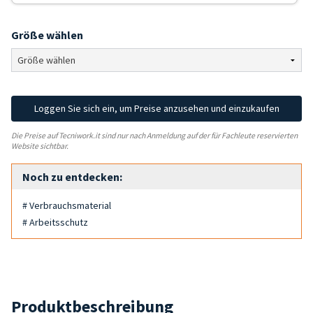
Größe wählen
Loggen Sie sich ein, um Preise anzusehen und einzukaufen
Die Preise auf Tecniwork.it sind nur nach Anmeldung auf der für Fachleute reservierten
Website sichtbar.
Noch zu entdecken:
# Verbrauchsmaterial
# Arbeitsschutz
Produktbeschreibung