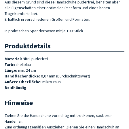
Aus diesem Grund sind diese Handschuhe puderfrei, behalten aber
alle Eigenschaften einer optimalen Passform und eines hohen
Tragekomforts bei.
Erhältlich in verschiedenen Größen und Formaten.
In praktischen Spenderboxen mit je 100 Stück.
Produktdetails
Material:
Nitril puderfrei
Farbe:
hellblau
Länge:
min. 24 cm
Handflächendicke:
0,07 mm (Durchschnittswert)
Äußere Oberfläche:
mikro-rauh
Beidhändig
.
Hinweise
Ziehen Sie die Handschuhe vorsichtig mit trockenen, sauberen
Händen an.
Zum ordnungsgemäßen Ausziehen: Ziehen Sie einen Handschuh an