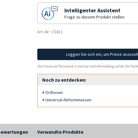
Intelligenter Assistent
Frage zu diesem Produkt stellen
Art.-Nr.: CS611
Loggen Sie sich ein, um Preise anzuse
Die Preise auf Tecniwork.it sind nur nach Anmeldung auf der für Fach
Noch zu entdecken:
# Orthosen
# Universal Abformmassen
Bewertungen
Verwandte Produkte