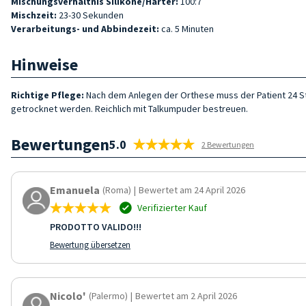
Mischungsverhältnis Silikone/Härter:
100:7
Mischzeit:
23-30 Sekunden
Verarbeitungs- und Abbindezeit:
ca. 5 Minuten
Hinweise
Richtige Pflege:
Nach dem Anlegen der Orthese muss der Patient 24 St
getrocknet werden. Reichlich mit Talkumpuder bestreuen.
Bewertungen
5.0
2 Bewertungen
Emanuela
(Roma)
|
Bewertet am 24 April 2026
Verifizierter Kauf
PRODOTTO VALIDO!!!
Bewertung übersetzen
Nicolo'
(Palermo)
|
Bewertet am 2 April 2026