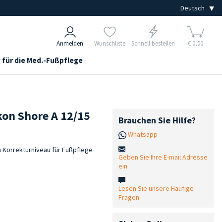
Anmelden
Wunschliste
Schnell bestellen
€ 0,00
 für die Med.-Fußpflege
on Shore A 12/15
Brauchen Sie Hilfe?
Whatsapp
m Korrekturniveau für Fußpflege
Geben Sie Ihre E-mail Adresse
ein
Lesen Sie unsere Häufige
Fragen