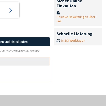
Sicher Online
Einkaufen
Positive Bewertungen über
uns
Schnelle Lieferung
in 2/3 Werktagen
hen und einzukaufen
leute reservierten Website sichtbar.