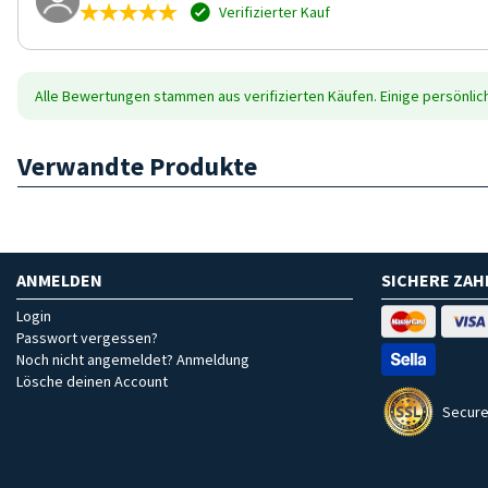
Verifizierter Kauf
Alle Bewertungen stammen aus verifizierten Käufen. Einige persönli
Verwandte Produkte
ANMELDEN
SICHERE ZA
Login
Passwort vergessen?
Noch nicht angemeldet? Anmeldung
Lösche deinen Account
Secure