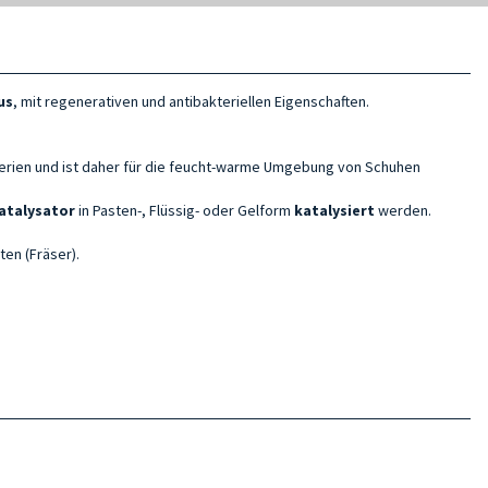
us
, mit regenerativen und antibakteriellen Eigenschaften.
erien und ist daher für die feucht-warme Umgebung von Schuhen
atalysator
in Pasten-, Flüssig- oder Gelform
katalysiert
werden.
en (Fräser).