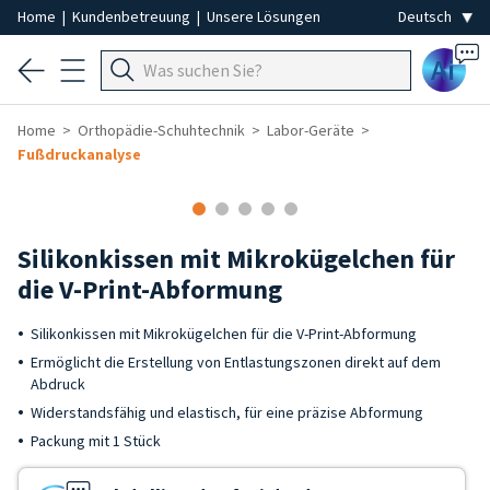
Home
|
Kundenbetreuung
|
Unsere Lösungen
Ai
Home
Orthopädie-Schuhtechnik
Labor-Geräte
Fußdruckanalyse
Silikonkissen mit Mikrokügelchen für
die V-Print-Abformung
Silikonkissen mit Mikrokügelchen für die V-Print-Abformung
Ermöglicht die Erstellung von Entlastungszonen direkt auf dem
Abdruck
Widerstandsfähig und elastisch, für eine präzise Abformung
Packung mit 1 Stück