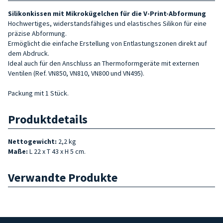
Silikonkissen mit Mikrokügelchen für die V-Print-Abformung
Hochwertiges, widerstandsfähiges und elastisches Silikon für eine
präzise Abformung.
Ermöglicht die einfache Erstellung von Entlastungszonen direkt auf
dem Abdruck.
Ideal auch für den Anschluss an Thermoformgeräte mit externen
Ventilen (Ref. VN850, VN810, VN800 und VN495).
Packung mit 1 Stück.
Produktdetails
Nettogewicht:
2,2 kg
Maße:
L 22 x T 43 x H 5 cm.
Verwandte Produkte