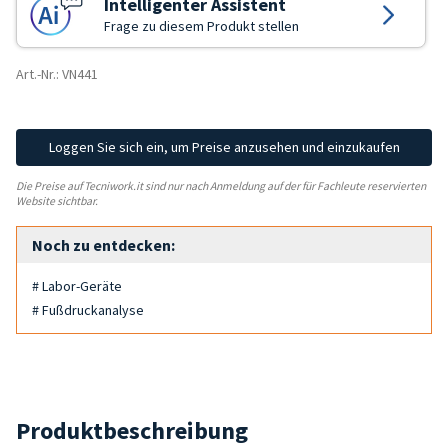
Intelligenter Assistent
Frage zu diesem Produkt stellen
Art.-Nr.: VN441
Loggen Sie sich ein, um Preise anzusehen und einzukaufen
Die Preise auf Tecniwork.it sind nur nach Anmeldung auf der für Fachleute reservierten
Website sichtbar.
Noch zu entdecken:
# Labor-Geräte
# Fußdruckanalyse
Produktbeschreibung