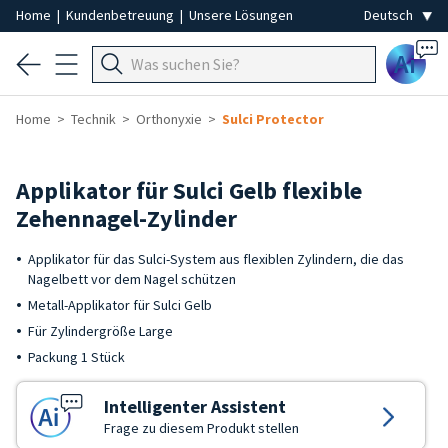
Home
|
Kundenbetreuung
|
Unsere Lösungen
Ai
Home
Technik
Orthonyxie
Sulci Protector
Applikator für Sulci Gelb flexible
Zehennagel-Zylinder
Applikator für das Sulci-System aus flexiblen Zylindern, die das
Nagelbett vor dem Nagel schützen
Metall-Applikator für Sulci Gelb
Für Zylindergröße Large
Packung 1 Stück
Intelligenter Assistent
Frage zu diesem Produkt stellen