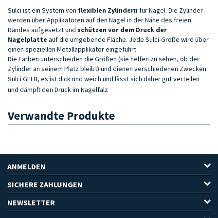
Sulci ist ein System von
flexiblen Zylindern
für Nägel. Die Zylinder
werden über Applikatoren auf den Nagel in der Nähe des freien
Randes aufgesetzt und
schützen vor dem Druck der
Nagelplatte
auf die umgebende Fläche. Jede Sulci-Größe wird über
einen speziellen Metallapplikator eingeführt.
Die Farben unterscheiden die Größen (sie helfen zu sehen, ob der
Zylinder an seinem Platz bleibt) und dienen verschiedenen Zwecken:
Sulci GELB, es ist dick und weich und lässt sich daher gut verteilen
und dämpft den Druck im Nagelfalz
Verwandte Produkte
ANMELDEN
SICHERE ZAHLUNGEN
NEWSLETTER