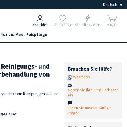
Anmelden
Wunschliste
Schnell bestellen
€ 0,00
 für die Med.-Fußpflege
 Reinigungs- und
Brauchen Sie Hilfe?
orbehandlung von
Whatsapp
Geben Sie Ihre E-mail Adresse
nzymatischem Reinigungsmittel zur
ein
Lesen Sie unsere Häufige
Fragen
n geeignet