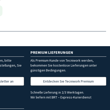
PREMIUM LIEFERUNGEN
n, bitte
Als Premium Kunde von Tecniwork werden,
stellungen, Sie
bekommen Sie kostenlose Lieferungen unter
günstigen Bedingungen.
letter an
Entdecken Sie Tecniwork Premium
Schnelle Lieferung in 2/3 Werktagen.
Wir liefern mit BRT – Express-Kurierdienst