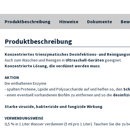
Produktbeschreibung
Hinweise
Dokumente
Bew
Produktbeschreibung
Konzentriertes trienzymatisches Desinfektions- und Reinigungs
Auch zum Waschen und Reinigen in
Ultraschall-Geräten
geeignet.
Konzentrierte Lösung, die verdünnt werden muss
.
AKTION
Die enthaltenen Enzyme
- spalten Proteine, Lipide und Polysaccharide auf und helfen so, den
Sch
- einen eventuell vorhandenen Biofilm zu entfernen und so die
desinfiz
Starke viruzide,
bakterizide und
fungizide
Wirkung
.
VERWENDUNGSWEISE
0,5 % in 1 Liter Wasser verdünnen (5 ml pro 1 Liter). Tauchen Sie die zu