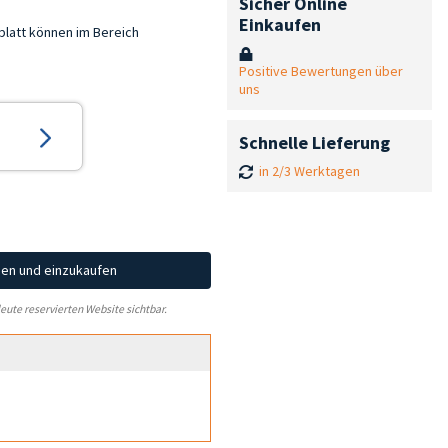
Sicher Online
Einkaufen
blatt können im Bereich
Positive Bewertungen über
uns
Schnelle Lieferung
in 2/3 Werktagen
hen und einzukaufen
leute reservierten Website sichtbar.