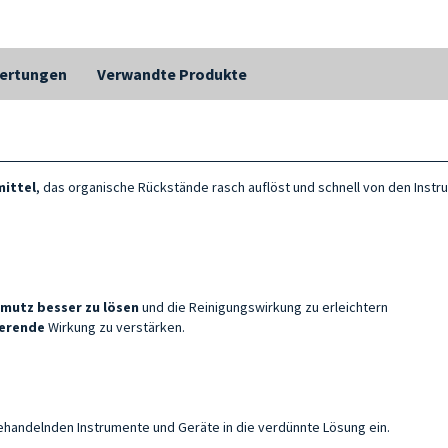
ertungen
Verwandte Produkte
mittel
, das organische Rückstände rasch auflöst und schnell von den Instr
mutz besser zu lösen
und die Reinigungswirkung zu erleichtern
ierende
Wirkung zu verstärken.
 behandelnden Instrumente und Geräte in die verdünnte Lösung ein.