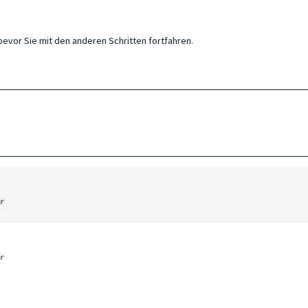
bevor Sie mit den anderen Schritten fortfahren.
r
r