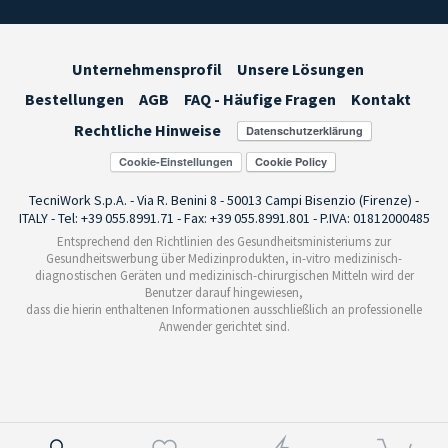
Unternehmensprofil
Unsere Lösungen
Bestellungen
AGB
FAQ - Häufige Fragen
Kontakt
Rechtliche Hinweise
Cookie-Einstellungen
TecniWork S.p.A. - Via R. Benini 8 - 50013 Campi Bisenzio (Firenze) -
ITALY - Tel: +39 055.8991.71 - Fax: +39 055.8991.801 - P.IVA: 01812000485
Entsprechend den Richtlinien des Gesundheitsministeriums zur
Gesundheitswerbung über Medizinprodukten, in-vitro medizinisch-
diagnostischen Geräten und medizinisch-chirurgischen Mitteln wird der
Benutzer darauf hingewiesen,
dass die hierin enthaltenen Informationen ausschließlich an professionelle
Anwender gerichtet sind.