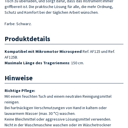
Tisch zu überladen, und sorgt dafür, dass das Instrument immer
griffbereit ist. Die praktische Lösung für alle, die mehr Ordnung,
Schutz und Komfort bei der täglichen Arbeit wünschen.
Farbe: Schwarz.
Produktdetails
Kompatibel mit
Mikromotor Microspeed
Ref. AF125 und Ref.
AF125B.
Maximale Länge
des Trageriemens
: 150 cm.
Hinweise
Richtige Pflege:
Mit einem feuchten Tuch und einem neutralen Reinigungsmittel
reinigen.
Bei hartnäckigen Verschmutzungen von Hand in kaltem oder
lauwarmem Wasser (max. 30 °C) waschen.
Keine Bleichmittel oder aggressive Lösungsmittel verwenden.
Nicht in der Waschmaschine waschen oder im Wäschetrockner