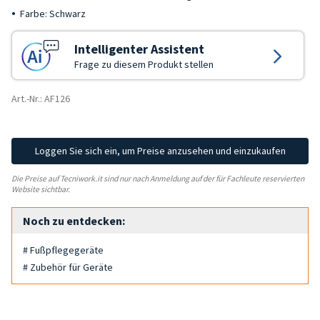
Farbe: Schwarz
Intelligenter Assistent
Frage zu diesem Produkt stellen
Art.-Nr.: AF126
Loggen Sie sich ein, um Preise anzusehen und einzukaufen
Die Preise auf Tecniwork.it sind nur nach Anmeldung auf der für Fachleute reservierten
Website sichtbar.
Noch zu entdecken:
# Fußpflegegeräte
# Zubehör für Geräte