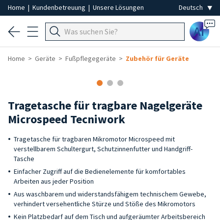
Home
|
Kundenbetreuung
|
Unsere Lösungen
Ai
Home
Geräte
Fußpflegegeräte
Zubehör für Geräte
Tragetasche für tragbare Nagelgeräte
Microspeed Tecniwork
Tragetasche für tragbaren Mikromotor Microspeed mit
verstellbarem Schultergurt, Schutzinnenfutter und Handgriff-
Tasche
Einfacher Zugriff auf die Bedienelemente für komfortables
Arbeiten aus jeder Position
Aus waschbarem und widerstandsfähigem technischem Gewebe,
verhindert versehentliche Stürze und Stöße des Mikromotors
Kein Platzbedarf auf dem Tisch und aufgeräumter Arbeitsbereich