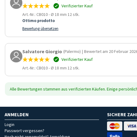
Verifizierter Kauf
Art.-Nr.: CB010
-
Ø 18 mm 12 stk.
Ottimo prodotto
Bewertung übersetzen
Salvatore Giorgio
(Palermo)
|
Bewertet am 20 Februar 202
Verifizierter Kauf
Art.-Nr.: CB010
-
Ø 18 mm 12 stk.
Alle Bewertungen stammen aus verifizierten Käufen. Einige persönli
ANMELDEN
SICHERE ZA
Login
Passwort vergessen?
Noch nicht angemeldet? Anmeldung