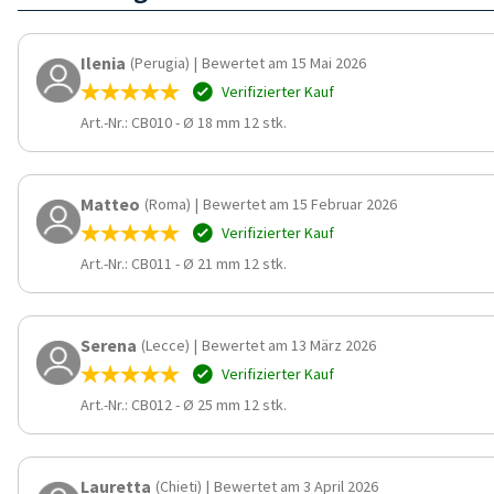
Ilenia
(Perugia)
|
Bewertet am 15 Mai 2026
Verifizierter Kauf
Art.-Nr.: CB010
-
Ø 18 mm 12 stk.
Matteo
(Roma)
|
Bewertet am 15 Februar 2026
Verifizierter Kauf
Art.-Nr.: CB011
-
Ø 21 mm 12 stk.
Serena
(Lecce)
|
Bewertet am 13 März 2026
Verifizierter Kauf
Art.-Nr.: CB012
-
Ø 25 mm 12 stk.
Lauretta
(Chieti)
|
Bewertet am 3 April 2026