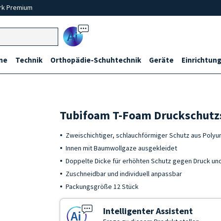
rk Premium
Ai
ne
Technik
Orthopädie-Schuhtechnik
Geräte
Einrichtung
Tubifoam T-Foam Druckschutz
Zweischichtiger, schlauchförmiger Schutz aus Poly
Innen mit Baumwollgaze ausgekleidet
Doppelte Dicke für erhöhten Schutz gegen Druck un
Zuschneidbar und individuell anpassbar
Packungsgröße 12 Stück
Intelligenter Assistent