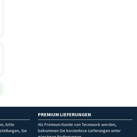
PREMIUM LIEFERUNGEN
n, bitte
Als Premium Kunde von Tecniwork werden,
stellungen, Sie
bekommen Sie kostenlose Lieferungen unter
günstigen Bedingungen.