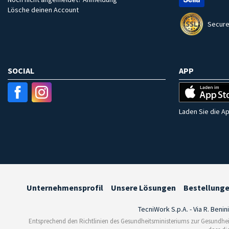
Lösche deinen Account
Secure
SOCIAL
APP
Laden Sie die Ap
Unternehmensprofil
Unsere Lösungen
Bestellung
TecniWork S.p.A. - Via R. Benin
Entsprechend den Richtlinien des Gesundheitsministeriums zur Gesundhei