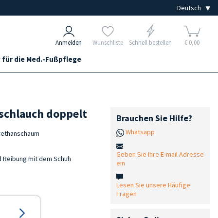
Anmelden
Wunschliste
Schnell bestellen
€ 0,00
 für die Med.-Fußpflege
schlauch doppelt
Brauchen Sie Hilfe?
Whatsapp
urethanschaum
Geben Sie Ihre E-mail Adresse
d Reibung mit dem Schuh
ein
Lesen Sie unsere Häufige
Fragen