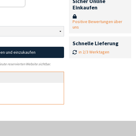
Sicher Online
Einkaufen
Positive Bewertungen über
uns
Schnelle Lieferung
in 2/3 Werktagen
hen und einzukaufen
leute reservierten Website sichtbar.