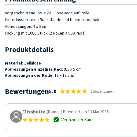
Vorgeschnittene, raue Zellulosepads auf Rolle
Hinterlassen keine Rückstände und bleiben kompakt
Abmessungen: 4 x 5 cm
Packung mit 1000 Stück (2 Rollen à 500 Pads)
Produktdetails
Material:
Zellulose
Abmessungen einzelnes Pad: 3
,5 x 5 cm
Abmessungen der Rolle:
13 x 13 cm.
Bewertungen
5.0
1 Bewertungen
Elisabetta
(Roma)
|
Bewertet am 13 Mai 2026
Verifizierter Kauf