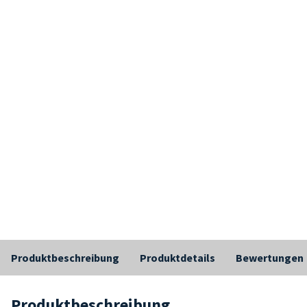
Produktbeschreibung
Produktdetails
Bewertungen
Produktbeschreibung