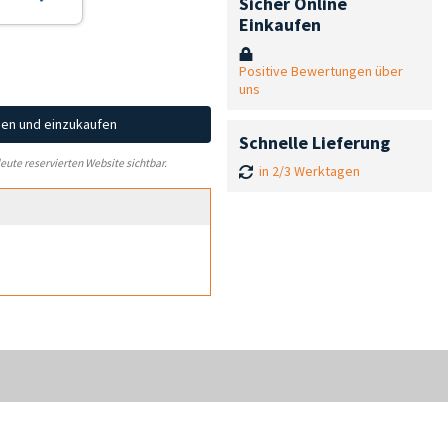
Sicher Online
Einkaufen
Positive Bewertungen über
uns
hen und einzukaufen
Schnelle Lieferung
leute reservierten Website sichtbar.
in 2/3 Werktagen