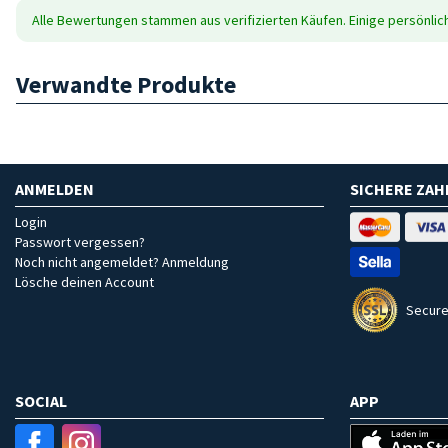
Alle Bewertungen stammen aus verifizierten Käufen. Einige persönli
Verwandte Produkte
ANMELDEN
SICHERE ZA
Login
Passwort vergessen?
Noch nicht angemeldet? Anmeldung
Lösche deinen Account
Secure
SOCIAL
APP