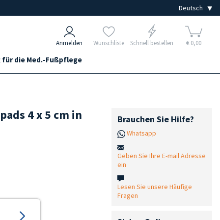
Anmelden
Wunschliste
Schnell bestellen
€ 0,00
 für die Med.-Fußpflege
pads 4 x 5 cm in
Brauchen Sie Hilfe?
Whatsapp
Geben Sie Ihre E-mail Adresse
ein
Lesen Sie unsere Häufige
Fragen