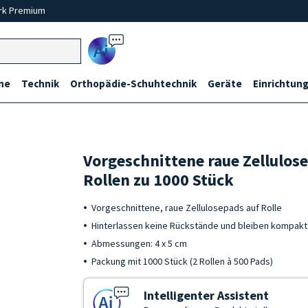
rk Premium
Ai
ne
Technik
Orthopädie-Schuhtechnik
Geräte
Einrichtung
Vorgeschnittene raue Zellulose
Rollen zu 1000 Stück
Vorgeschnittene, raue Zellulosepads auf Rolle
Hinterlassen keine Rückstände und bleiben kompakt
Abmessungen: 4 x 5 cm
Packung mit 1000 Stück (2 Rollen à 500 Pads)
Intelligenter Assistent