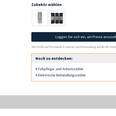
Zubehör wählen
Loggen Sie sich ein, um Preise anzuse
Die Preise auf Tecniwork.it sind nur nach Anmeldung auf der für Fach
Noch zu entdecken:
# Fußpflege- und Arbeitsstühle
# Elektrische Behandlungsstühle