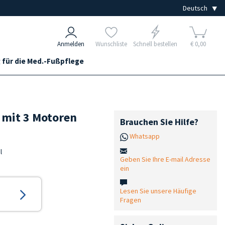
Anmelden
Wunschliste
Schnell bestellen
€ 0,00
 für die Med.-Fußpflege
l mit 3 Motoren
Brauchen Sie Hilfe?
Whatsapp
l
Geben Sie Ihre E-mail Adresse
ein
Lesen Sie unsere Häufige
Fragen