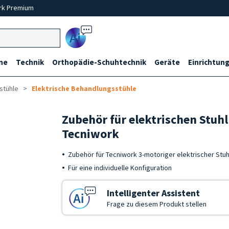
rk Premium
Ai
ne
Technik
Orthopädie-Schuhtechnik
Geräte
Einrichtung
stühle
Elektrische Behandlungsstühle
Zubehör für elektrischen Stuh
Tecniwork
Zubehör für Tecniwork 3-motoriger elektrischer Stuh
Für eine individuelle Konfiguration
Intelligenter Assistent
Frage zu diesem Produkt stellen