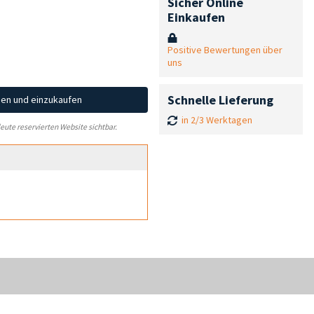
Sicher Online
Einkaufen
Positive Bewertungen über
uns
Schnelle Lieferung
hen und einzukaufen
in 2/3 Werktagen
leute reservierten Website sichtbar.