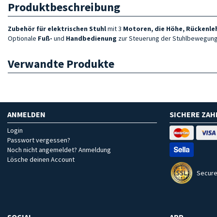
Produktbeschreibung
Zubehör für elektrischen Stuhl
mit 3
Motoren, die Höhe, Rückenleh
Optionale
Fuß-
und
Handbedienung
zur Steuerung der Stuhlbewegun
Verwandte Produkte
ANMELDEN
SICHERE ZA
Login
Passwort vergessen?
Noch nicht angemeldet? Anmeldung
Lösche deinen Account
Secure
SOCIAL
APP