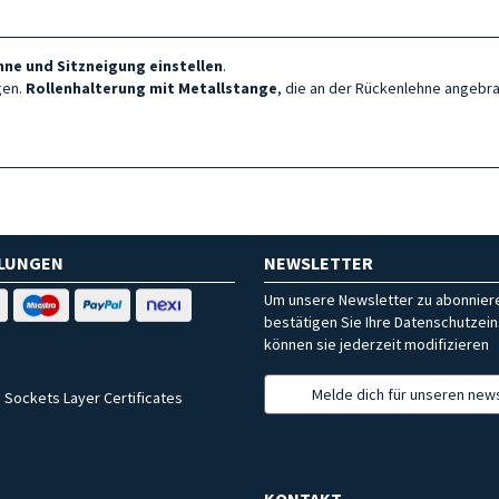
ne und Sitzneigung einstellen
.
gen.
Rollenhalterung
mit Metallstange
, die an der Rückenlehne angebr
HLUNGEN
NEWSLETTER
Um unsere Newsletter zu abonniere
bestätigen Sie Ihre Datenschutzein
können sie jederzeit modifizieren
Melde dich für unseren news
 Sockets Layer Certificates
KONTAKT