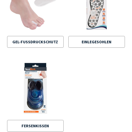
GEL-FUSSDRUCKSCHUTZ
EINLEGESOHLEN
FERSENKISSEN