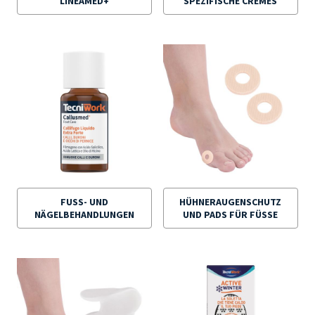
LINEAMED+
SPEZIFISCHE CREMES
FUSS- UND N
HÜHNERAUGENSCHUTZ
ÄGELBEHANDLUNGEN
UND PADS FÜR FÜSSE