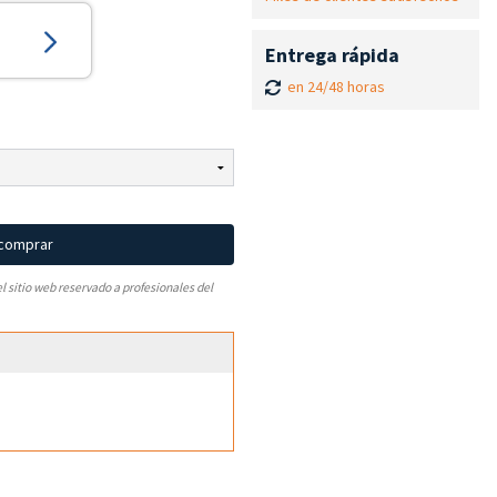
Entrega rápida
en 24/48 horas
 comprar
el sitio web reservado a profesionales del