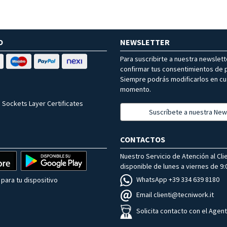
O
NEWSLETTER
Para suscribirte a nuestra newslet
confirmar tus consentimientos de p
Siempre podrás modificarlos en cu
momento.
 Sockets Layer Certificates
Suscríbete a nuestra New
CONTACTOS
Nuestro Servicio de Atención al Cli
disponible de lunes a viernes de 9:0
WhatsApp +39 334 639 8180
para tu dispositivo
Email clienti@tecniwork.it
Solicita contacto con el Agen