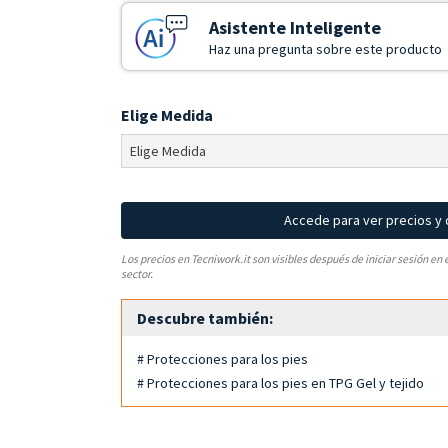
Asistente Inteligente
Haz una pregunta sobre este producto
Elige Medida
Accede para ver precios y
Los precios en Tecniwork.it son visibles después de iniciar sesión en 
sector.
Descubre también:
# Protecciones para los pies
# Protecciones para los pies en TPG Gel y tejido