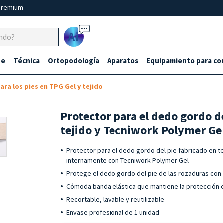
Premium
Ai
ne
Técnica
Ortopodología
Aparatos
Equipamiento para co
ra los pies en TPG Gel y tejido
Protector para el dedo gordo de
tejido y Tecniwork Polymer Gel
Protector para el dedo gordo del pie fabricado en te
internamente con Tecniwork Polymer Gel
Protege el dedo gordo del pie de las rozaduras con 
Cómoda banda elástica que mantiene la protección e
Recortable, lavable y reutilizable
Envase profesional de 1 unidad