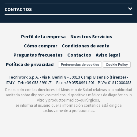
CONTACTOS
Perfil de la empresa
Nuestros Servicios
Cómo comprar
Condiciones de venta
Preguntas frecuentes
Contactos
Aviso legal
Política de privacidad
Preferencias de cookies
TecniWork S.p.A. - Via R. Benini 8 - 50013 Campi Bisenzio (Firenze) -
ITALY - Tel: +39 055.8991.71 - Fax: +39 055.8991.801 - P.IVA: 01812000485
De acuerdo con las directrices del Ministerio de Salud relativas a la publicidad
sanitaria sobre dispositivos médicos, dispositivos médicos de diagnóstico in
vitro y productos médico-quirúrgicos,
se informa al usuario que la información contenida está dirigida
exclusivamente a profesionales.