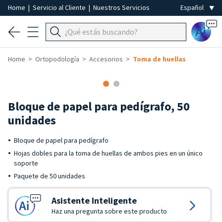
Home
|
Servicio al Cliente
|
Nuestros Servicios
Ai
Home
Ortopodología
Accesorios
Toma de huellas
Bloque de papel para pedígrafo, 50
unidades
Bloque de papel para pedígrafo
Hojas dobles para la toma de huellas de ambos pies en un único
soporte
Paquete de 50 unidades
Asistente Inteligente
Haz una pregunta sobre este producto