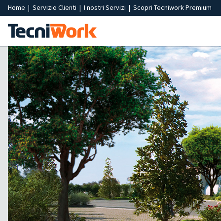
Home
|
Servizio Clienti
|
I nostri Servizi
|
Scopri Tecniwork Premium