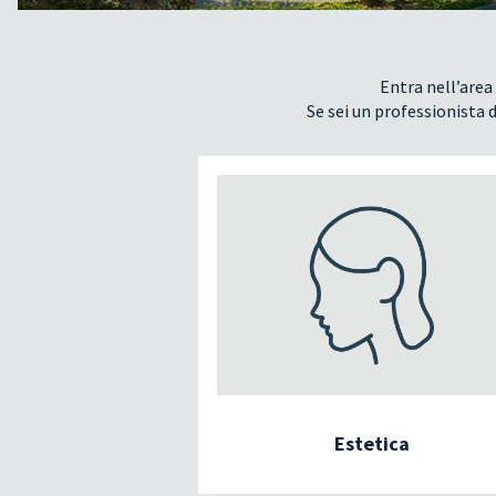
Entra nell’area 
Se sei un professionista d
Estetica