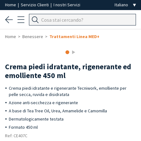
Home
|
Servizio Clienti
|
I nostri Servizi
Home
Benessere
Trattamenti Linea MED+
Crema piedi idratante, rigenerante ed
emolliente 450 ml
Crema piedi idratante e rigenerante Tecniwork, emolliente per
pelle secca, ruvida e disidratata
Azione anti-secchezza e rigenerante
A base di Tea Tree Oil, Urea, Amamelide e Camomilla
Dermatologicamente testata
Formato 450 ml
Ref: CE407C