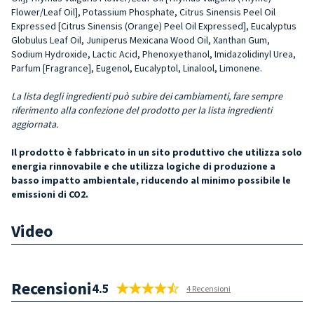
Flower/Leaf Oil], Potassium Phosphate, Citrus Sinensis Peel Oil
Expressed [Citrus Sinensis (O­range) Peel Oil Expressed], Eucalyptus
Globulus Leaf Oil, Juniperus Mexica­na Wood Oil, Xanthan Gum,
Sodium Hydroxide, Lactic Acid, Phenoxyetha­nol, Imidazolidinyl Urea,
Parfum [Fra­grance], Eugenol, Eucalyptol, Linalo­ol, Limonene.
La lista degli ingredienti può subire dei cambiamenti, fare sempre
riferimento alla confezione del prodotto per la lista ingredienti
aggiornata.
Il prodotto è fabbricato in un sito produttivo che utilizza solo
energia rinnovabile e che utilizza logiche di produzione a
basso impatto ambientale, riducendo al minimo possibile le
emissioni di CO2.
Video
Recensioni
4.5
4 Recensioni