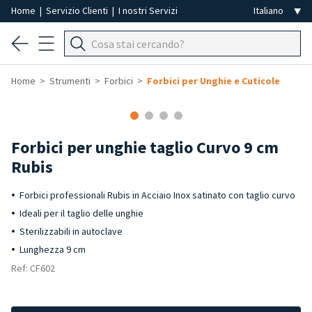
Home
|
Servizio Clienti
|
I nostri Servizi
Home
Strumenti
Forbici
Forbici per Unghie e Cuticole
Forbici per unghie taglio Curvo 9 cm
Rubis
Forbici professionali Rubis in Acciaio Inox satinato con taglio curvo
Ideali per il taglio delle unghie
Sterilizzabili in autoclave
Lunghezza 9 cm
Ref: CF602