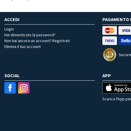
ACCEDI
PAGAMENTO 
Login
Hai dimenticato la password?
Non hai ancora un account? Registrati
Elimina il tuo account
Secure
SOCIAL
APP
Scarica l'App per