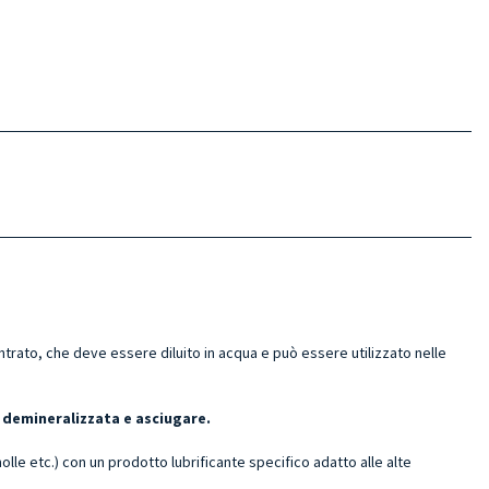
ato, che deve essere diluito in acqua e può essere utilizzato nelle
 demineralizzata e asciugare.
molle etc.) con un prodotto lubrificante specifico adatto alle alte