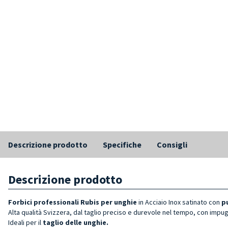
Descrizione prodotto
Specifiche
Consigli
Descrizione prodotto
Forbici
professionali Rubis per unghie
in Acciaio Inox satinato con
p
Alta qualità Svizzera, dal taglio preciso e durevole nel tempo, con impu
Ideali per il
taglio delle unghie.