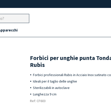
Apparecchi
Forbici per unghie punta Tonda
Rubis
Forbici professionali Rubis in Acciaio Inox satinato c
Ideali per il taglio delle unghie
Sterilizzabili in autoclave
Lunghezza 9 cm
Ref: CF603