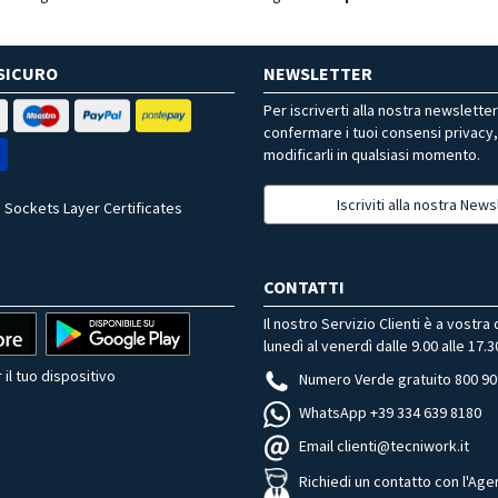
SICURO
NEWSLETTER
Per iscriverti alla nostra newslette
confermare i tuoi consensi privacy
modificarli in qualsiasi momento.
Iscriviti alla nostra News
 Sockets Layer Certificates
CONTATTI
Il nostro Servizio Clienti è a vostra
lunedì al venerdì dalle 9.00 alle 17.3
 il tuo dispositivo
Numero Verde gratuito 800 90
WhatsApp +39 334 639 8180
Email clienti@tecniwork.it
Richiedi un contatto con l'Age