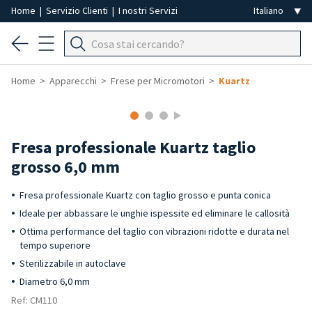
Home
|
Servizio Clienti
|
I nostri Servizi
Home
Apparecchi
Frese per Micromotori
Kuartz
Fresa professionale Kuartz taglio
grosso 6,0 mm
Fresa professionale Kuartz con taglio grosso e punta conica
Ideale per abbassare le unghie ispessite ed eliminare le callosità
Ottima performance del taglio con vibrazioni ridotte e durata nel
tempo superiore
Sterilizzabile in autoclave
Diametro 6,0 mm
Ref: CM110