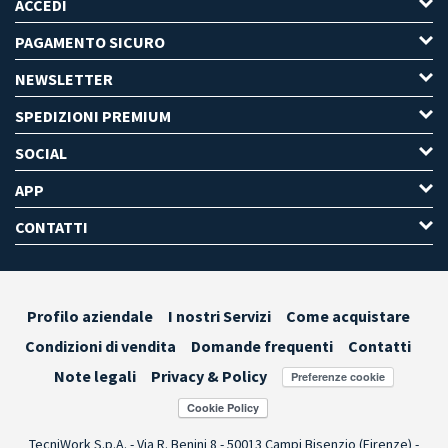
ACCEDI
PAGAMENTO SICURO
NEWSLETTER
SPEDIZIONI PREMIUM
SOCIAL
APP
CONTATTI
Profilo aziendale
I nostri Servizi
Come acquistare
Condizioni di vendita
Domande frequenti
Contatti
Note legali
Privacy & Policy
Preferenze cookie
TecniWork S.p.A. - Via R. Benini 8 - 50013 Campi Bisenzio (Firenze) -