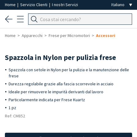
Home
|
Servizio Clienti
|
I nostri Servizi
Home
Apparecchi
Frese per Micromotori
Accessori
Spazzola in Nylon per pulizia frese
Spazzola con setole in Nylon per la pulizia e la manutenzione delle
frese
Durezza regolabile grazie alla fascia scorrevole in acciaio
Ideale per rimuovere le impurità derivanti dal lavoro
Particolarmente indicata per Frese Kuartz
1 pz
Ref: CM852