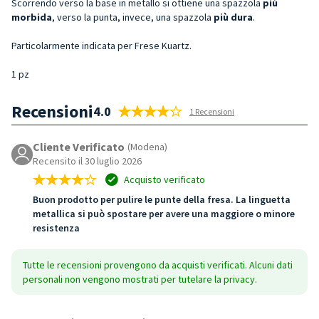
Scorrendo verso la base in metallo si ottiene una spazzola
più
morbida
, verso la punta, invece, una spazzola
più dura
.
Particolarmente indicata per Frese Kuartz.
1 pz
Recensioni
4.0
1 Recensioni
Cliente Verificato
(Modena)
Recensito il 30 luglio 2026
Acquisto verificato
Buon prodotto per pulire le punte della fresa. La linguetta
metallica si può spostare per avere una maggiore o minore
resistenza
Tutte le recensioni provengono da acquisti verificati. Alcuni dati
personali non vengono mostrati per tutelare la privacy.