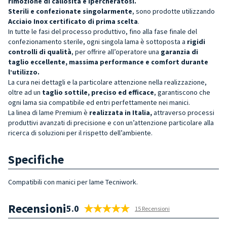
rimozione di callosità e ipercheratosi.
Sterili e confezionate singolarmente
, sono prodotte utilizzando
Acciaio Inox certificato di prima scelta
.
In tutte le fasi del processo produttivo, fino alla fase finale del
confezionamento sterile, ogni singola lama è sottoposta a
rigidi
controlli di qualità
, per offrire all’operatore una
garanzia di
taglio eccellente, massima performance e comfort durante
l’utilizzo.
La cura nei dettagli e la particolare attenzione nella realizzazione,
oltre ad un
taglio sottile, preciso ed efficace
, garantiscono che
ogni lama sia compatibile ed entri perfettamente nei manici.
La linea di lame Premium è
realizzata in Italia,
attraverso processi
produttivi avanzati di precisione e con un’attenzione particolare alla
ricerca di soluzioni per il rispetto dell’ambiente.
Specifiche
Compatibili con manici per lame Tecniwork.
Recensioni
5.0
15 Recensioni