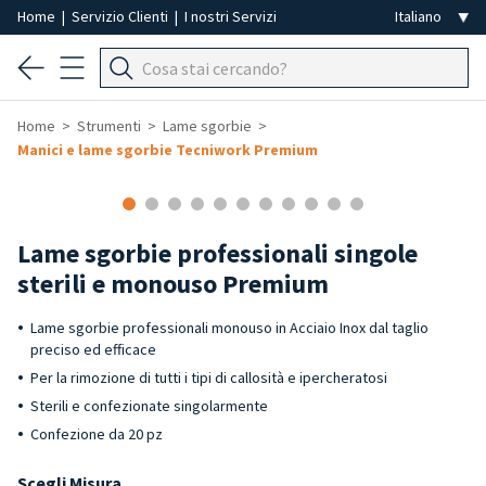
Home
|
Servizio Clienti
|
I nostri Servizi
Home
Strumenti
Lame sgorbie
Manici e lame sgorbie Tecniwork Premium
Lame sgorbie professionali singole
sterili e monouso Premium
Lame sgorbie professionali monouso in Acciaio Inox dal taglio
preciso ed efficace
Per la rimozione di tutti i tipi di callosità e ipercheratosi
Sterili e confezionate singolarmente
Confezione da 20 pz
Scegli Misura