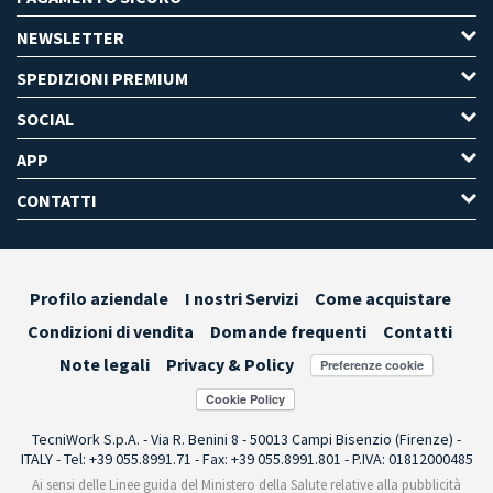
NEWSLETTER
SPEDIZIONI PREMIUM
SOCIAL
APP
CONTATTI
Profilo aziendale
I nostri Servizi
Come acquistare
Condizioni di vendita
Domande frequenti
Contatti
Note legali
Privacy & Policy
Preferenze cookie
TecniWork S.p.A. - Via R. Benini 8 - 50013 Campi Bisenzio (Firenze) -
ITALY - Tel: +39 055.8991.71 - Fax: +39 055.8991.801 - P.IVA: 01812000485
Ai sensi delle Linee guida del Ministero della Salute relative alla pubblicità