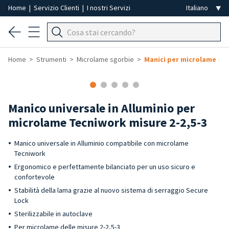
Home
|
Servizio Clienti
|
I nostri Servizi
Home
Strumenti
Microlame sgorbie
Manici per microlame
Manico universale in Alluminio per
microlame Tecniwork misure 2-2,5-3
Manico universale in Alluminio compatibile con microlame
Tecniwork
Ergonomico e perfettamente bilanciato per un uso sicuro e
confortevole
Stabilità della lama grazie al nuovo sistema di serraggio Secure
Lock
Sterilizzabile in autoclave
Per microlame delle misure 2-2,5-3