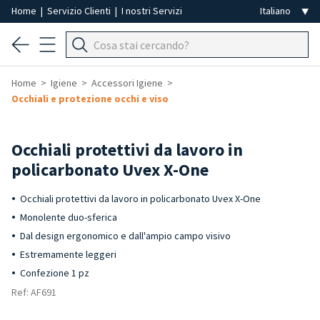
Home
|
Servizio Clienti
|
I nostri Servizi
Home
Igiene
Accessori Igiene
Occhiali e protezione occhi e viso
Occhiali protettivi da lavoro in
policarbonato Uvex X-One
Occhiali protettivi da lavoro in policarbonato Uvex X-One
Monolente duo-sferica
Dal design ergonomico e dall'ampio campo visivo
Estremamente leggeri
Confezione 1 pz
Ref: AF691