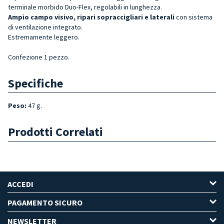
terminale morbido Duo-Flex, regolabili in lunghezza.
Ampio campo visivo, ripari sopraccigliari e laterali
con sistema
di ventilazione integrato.
Estremamente leggero.
Confezione 1 pezzo.
Specifiche
Peso:
47 g.
Prodotti Correlati
ACCEDI
PAGAMENTO SICURO
NEWSLETTER