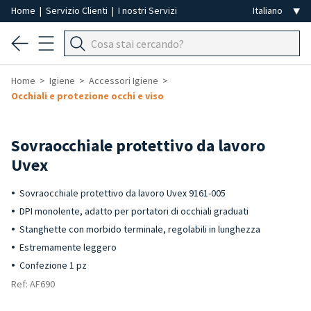
Home
|
Servizio Clienti
|
I nostri Servizi
Home
Igiene
Accessori Igiene
Occhiali e protezione occhi e viso
Sovraocchiale protettivo da lavoro
Uvex
Sovraocchiale protettivo da lavoro Uvex 9161-005
DPI monolente, adatto per portatori di occhiali graduati
Stanghette con morbido terminale, regolabili in lunghezza
Estremamente leggero
Confezione 1 pz
Ref: AF690