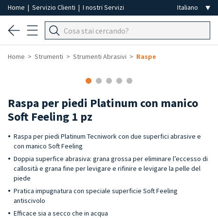
Home
|
Servizio Clienti
|
I nostri Servizi
Home
Strumenti
Strumenti Abrasivi
Raspe
Raspa per piedi Platinum con manico
Soft Feeling 1 pz
Raspa per piedi Platinum Tecniwork con due superfici abrasive e
con manico Soft Feeling
Doppia superfice abrasiva: grana grossa per eliminare l’eccesso di
callosità e grana fine per levigare e rifinire e levigare la pelle del
piede
Pratica impugnatura con speciale superficie Soft Feeling
antiscivolo
Efficace sia a secco che in acqua