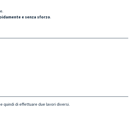
e.
pidamente e senza sforzo
.
e quindi di effettuare due lavori diversi.