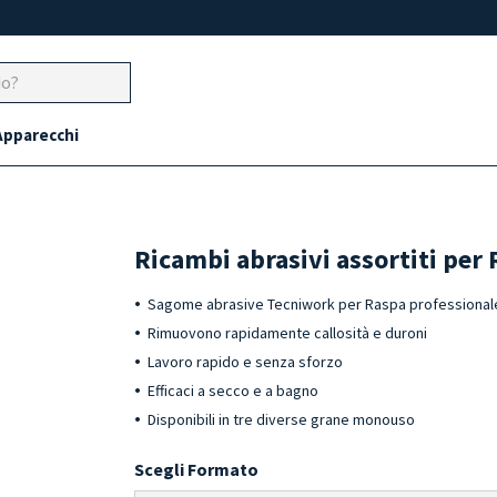
Apparecchi
Ricambi abrasivi assortiti per 
Sagome abrasive Tecniwork per Raspa professionale
Rimuovono rapidamente callosità e duroni
Lavoro rapido e senza sforzo
Efficaci a secco e a bagno
Disponibili in tre diverse grane monouso
Scegli Formato