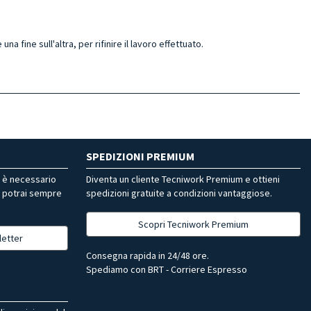
a fine sull'altra, per rifinire il lavoro effettuato.
SPEDIZIONI PREMIUM
r è necessario
Diventa un cliente Tecniwork Premium e ottieni
, potrai sempre
spedizioni gratuite a condizioni vantaggiose.
Scopri Tecniwork Premium
letter
Consegna rapida in 24/48 ore.
Spediamo con BRT - Corriere Espresso