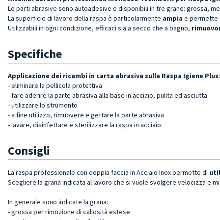
Le parti abrasive sono autoadesive e disponibili in tre grane: grossa, med
La superficie di lavoro della raspa è particolarmente
ampia
e permette d
Utilizzabili in ogni condizione, efficaci sia a secco che a bagno,
rimuovon
Specifiche
Applicazione dei ricambi in carta abrasiva sulla Raspa Igiene Plus
:
- eliminare la pellicola protettiva
- fare aderire la parte abrasiva alla base in acciaio, pulita ed asciutta
- utilizzare lo strumento
- a fine utilizzo, rimuovere e gettare la parte abrasiva
- lavare, disinfettare e sterilizzare la raspa in acciaio.
Consigli
La raspa professionale con doppia faccia in Acciaio Inox permette di
uti
Scegliere la grana indicata al lavoro che si vuole svolgere velocizza e mig
In generale sono indicate la grana:
- grossa per rimozione di callosità estese