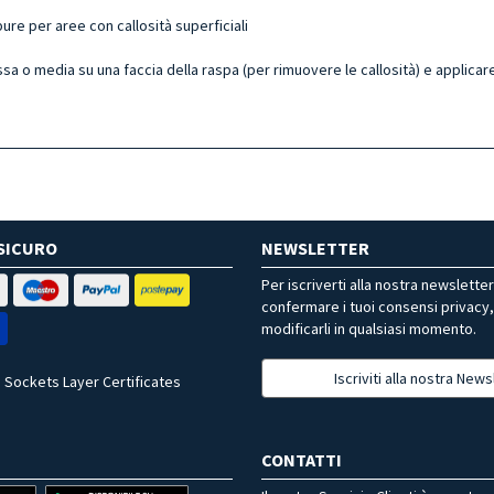
pure per aree con callosità superficiali
sa o media su una faccia della raspa (per rimuovere le callosità) e applicare un
SICURO
NEWSLETTER
Per iscriverti alla nostra newslette
confermare i tuoi consensi privacy
modificarli in qualsiasi momento.
Iscriviti alla nostra News
 Sockets Layer Certificates
CONTATTI