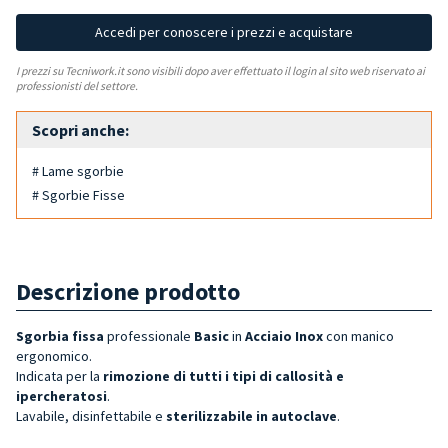
Accedi per conoscere i prezzi e acquistare
I prezzi su Tecniwork.it sono visibili dopo aver effettuato il login al sito web riservato ai
professionisti del settore.
Scopri anche:
# Lame sgorbie
# Sgorbie Fisse
Descrizione prodotto
Sgorbia fissa
professionale
Basic
in
Acciaio Inox
con manico
ergonomico.
Indicata per la
rimozione di tutti i tipi di callosità e
ipercheratosi
.
Lavabile, disinfettabile e
sterilizzabile in autoclave
.