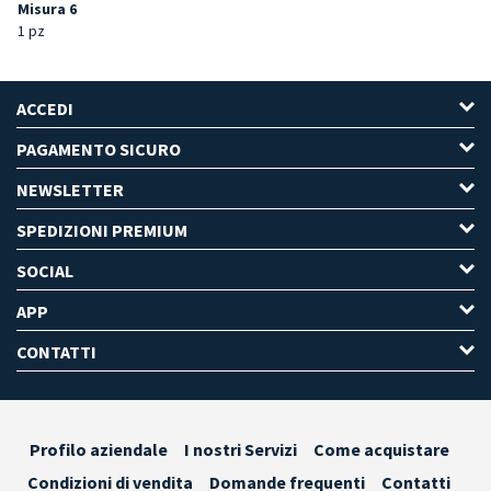
Misura 6
1 pz
ACCEDI
PAGAMENTO SICURO
NEWSLETTER
SPEDIZIONI PREMIUM
SOCIAL
APP
CONTATTI
Profilo aziendale
I nostri Servizi
Come acquistare
Condizioni di vendita
Domande frequenti
Contatti