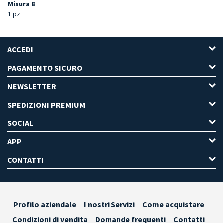
Misura 8
1 pz
ACCEDI
PAGAMENTO SICURO
NEWSLETTER
SPEDIZIONI PREMIUM
SOCIAL
APP
CONTATTI
Profilo aziendale
I nostri Servizi
Come acquistare
Condizioni di vendita
Domande frequenti
Contatti