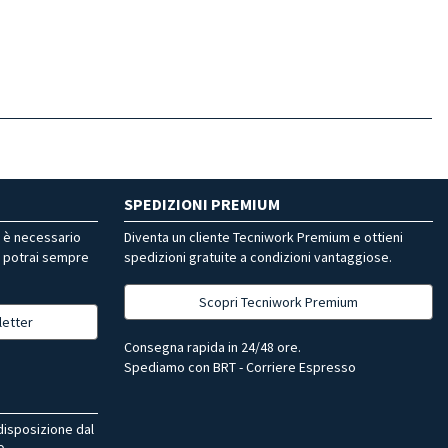
SPEDIZIONI PREMIUM
r è necessario
Diventa un cliente Tecniwork Premium e ottieni
, potrai sempre
spedizioni gratuite a condizioni vantaggiose.
Scopri Tecniwork Premium
letter
Consegna rapida in 24/48 ore.
Spediamo con BRT - Corriere Espresso
 disposizione dal