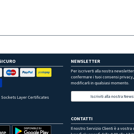
SICURO
NEWSLETTER
Per iscriverti alla nostra newslette
confermare i tuoi consensi privacy
modificarli in qualsiasi momento.
Iscriviti alla nostra News
 Sockets Layer Certificates
CONTATTI
Il nostro Servizio Clienti è a vostra