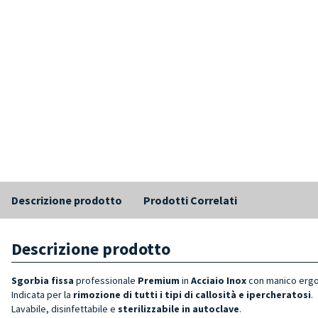
Descrizione prodotto
Prodotti Correlati
Descrizione prodotto
Sgorbia fissa
professionale
Premium
in
Acciaio Inox
con manico erg
Indicata per la
rimozione di tutti i tipi di callosità e ipercheratosi
.
Lavabile, disinfettabile e
sterilizzabile in autoclave
.