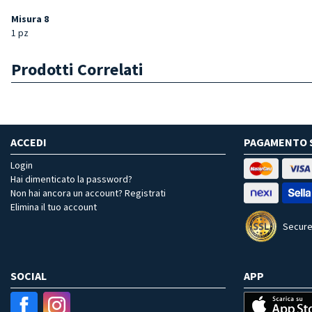
Misura 8
1 pz
Prodotti Correlati
ACCEDI
PAGAMENTO 
Login
Hai dimenticato la password?
Non hai ancora un account? Registrati
Elimina il tuo account
Secure
SOCIAL
APP