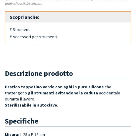
professionisti del settore.
Scopri anche:
# Strumenti
# Accessori per strumenti
Descrizione prodotto
Pratico tappetino verde con aghi in puro silicone
che
trattengono
gli strumenti evitandone la caduta
accidentale
durante il lavoro.
Sterilizzabile in autoclave.
Specifiche
Misura:
L 28 x P 18 cm