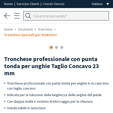
Home
|
Servizio Clienti
|
I nostri Servizi
Home
Strumenti
Tronchesi
Tronchesi Speciali per Diabetici
Tronchese professionale con punta
tonda per unghie Taglio Concavo 23
mm
Tronchese professionale con punta tonda per unghie in Acciaio Inox
con taglio concavo
Indicata per la riduzione della lunghezza delle unghie del piede
Con doppia molla e sistema di bloccaggio per la chiusura
Sterilizzabile in autoclave