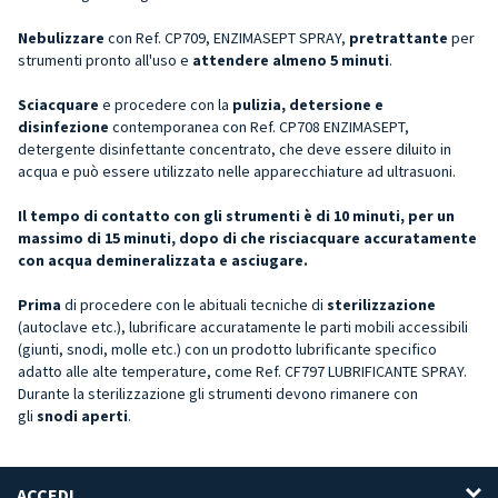
Nebulizzare
con Ref. CP709, ENZIMASEPT SPRAY,
pretrattante
per
strumenti pronto all'uso e
attendere almeno 5 minuti
.
Sciacquare
e procedere con la
pulizia, detersione e
disinfezione
contemporanea con Ref. CP708 ENZIMASEPT,
detergente disinfettante concentrato, che deve essere diluito in
acqua e può essere utilizzato nelle apparecchiature ad ultrasuoni.
Il tempo di contatto con gli strumenti è di 10 minuti, per un
massimo di 15 minuti, dopo di che risciacquare accuratamente
con acqua demineralizzata e asciugare.
Prima
di procedere con le abituali tecniche di
sterilizzazione
(autoclave etc.), lubrificare accuratamente le parti mobili accessibili
(giunti, snodi, molle etc.) con un prodotto lubrificante specifico
adatto alle alte temperature, come Ref. CF797 LUBRIFICANTE SPRAY.
Durante la sterilizzazione gli strumenti devono rimanere con
gli
snodi aperti
.
ACCEDI