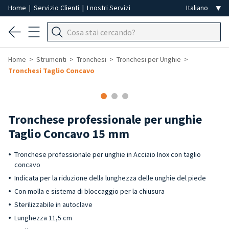
Home
|
Servizio Clienti
|
I nostri Servizi
Home
Strumenti
Tronchesi
Tronchesi per Unghie
Tronchesi Taglio Concavo
Tronchese professionale per unghie
Taglio Concavo 15 mm
Tronchese professionale per unghie in Acciaio Inox con taglio
concavo
Indicata per la riduzione della lunghezza delle unghie del piede
Con molla e sistema di bloccaggio per la chiusura
Sterilizzabile in autoclave
Lunghezza 11,5 cm