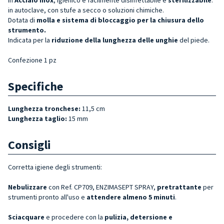
in autoclave, con stufe a secco o soluzioni chimiche.
Dotata di
molla e sistema di bloccaggio per la chiusura dello
strument
o.
Indicata per la
riduzione della lunghezza delle unghie
del piede.
Confezione 1 pz
Specifiche
Lunghezza tronchese:
11,5 cm
Lunghezza taglio:
15 mm
Consigli
Corretta igiene degli strumenti:
Nebulizzare
con Ref. CP709, ENZIMASEPT SPRAY,
pretrattante
per
strumenti pronto all'uso e
attendere almeno 5 minuti
.
Sciacquare
e procedere con la
pulizia, detersione e