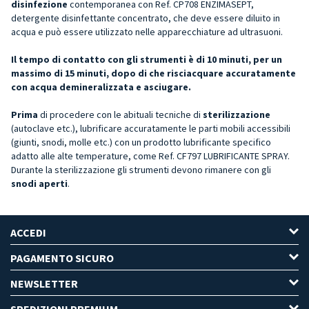
disinfezione
contemporanea con Ref. CP708 ENZIMASEPT,
detergente disinfettante concentrato, che deve essere diluito in
acqua e può essere utilizzato nelle apparecchiature ad ultrasuoni.
Il tempo di contatto con gli strumenti è di 10 minuti, per un
massimo di 15 minuti, dopo di che risciacquare accuratamente
con acqua demineralizzata e asciugare.
Prima
di procedere con le abituali tecniche di
sterilizzazione
(autoclave etc.), lubrificare accuratamente le parti mobili accessibili
(giunti, snodi, molle etc.) con un prodotto lubrificante specifico
adatto alle alte temperature, come Ref. CF797 LUBRIFICANTE SPRAY.
Durante la sterilizzazione gli strumenti devono rimanere con gli
snodi aperti
.
ACCEDI
PAGAMENTO SICURO
NEWSLETTER
SPEDIZIONI PREMIUM