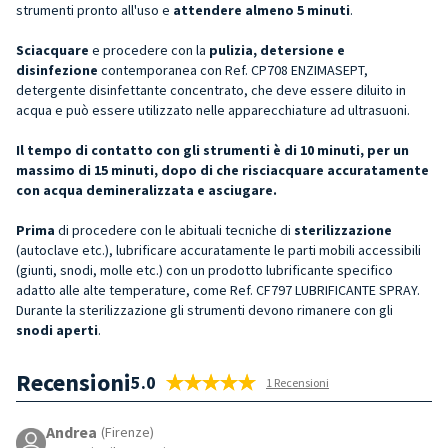
strumenti pronto all'uso e
attendere almeno 5 minuti
.
Sciacquare
e procedere con la
pulizia, detersione e
disinfezione
contemporanea con Ref. CP708 ENZIMASEPT,
detergente disinfettante concentrato, che deve essere diluito in
acqua e può essere utilizzato nelle apparecchiature ad ultrasuoni.
Il tempo di contatto con gli strumenti è di 10 minuti, per un
massimo di 15 minuti, dopo di che risciacquare accuratamente
con acqua demineralizzata e asciugare.
Prima
di procedere con le abituali tecniche di
sterilizzazione
(autoclave etc.), lubrificare accuratamente le parti mobili accessibili
(giunti, snodi, molle etc.) con un prodotto lubrificante specifico
adatto alle alte temperature, come Ref. CF797 LUBRIFICANTE SPRAY.
Durante la sterilizzazione gli strumenti devono rimanere con gli
snodi aperti
.
Recensioni
5.0
1 Recensioni
Andrea
(Firenze)