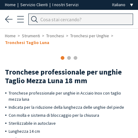
Home
|
Servizio Clienti
|
I nostri Servizi
Home
Strumenti
Tronchesi
Tronchesi per Unghie
Tronchesi Taglio Luna
Tronchese professionale per unghie
Taglio Mezza Luna 18 mm
Tronchese professionale per unghie in Acciaio Inox con taglio
mezza luna
Indicata per la riduzione della lunghezza delle unghie del piede
Con molla e sistema di bloccaggio per la chiusura
Sterilizzabile in autoclave
Lunghezza 14 cm