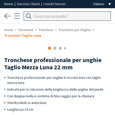
Home
|
Servizio Clienti
|
I nostri Servizi
Home
Strumenti
Tronchesi
Tronchesi per Unghie
Tronchesi Taglio Luna
Tronchese professionale per unghie
Taglio Mezza Luna 22 mm
Tronchese professionale per unghie in Acciaio Inox con taglio
mezza luna
Indicata per la riduzione della lunghezza delle unghie del piede
Con doppia molla e sistema di bloccaggio per la chiusura
Sterilizzabile in autoclave
Lunghezza 14 cm