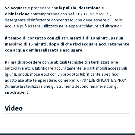
Sciacquare
e procedere con la
pulizia, detersione e
disinfezione
contemporanea con Ref. CP708 ENZIMASEPT,
detergente disinfettante concentrato, che deve essere diluito in
acqua e può essere utilizzato nelle apparecchiature ad ultrasuoni.
Il tempo di contatto con gli strumenti è di 10 minuti, per un
massimo di 15 minuti, dopo di che risciacquare accuratamente
con acqua demineralizzata e asciugare.
Prima
di procedere con le abituali tecniche di
sterilizzazione
(autoclave etc.), lubrificare accuratamente le parti mobili accessibili
(giunti, snodi, molle etc.) con un prodotto lubrificante specifico
adatto alle alte temperature, come Ref. CF797 LUBRIFICANTE SPRAY.
Durante la sterilizzazione gli strumenti devono rimanere con gli
snodi aperti
.
Video