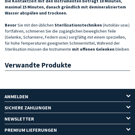
Die Kontaktzeit mit den Instrumenten beträgt 10 Minuten,
maximal 15 Minuten, danach gründlich mit demineralisiertem
Wasser abspülen und trocknen.
Bevor
Sie mit den üblichen
Sterilisationstechniken
(Autoklav usw.)
fortfahren, schmieren Sie die zugänglichen beweglichen Teile
(Gelenke, Scharniere, Federn usw.) sorgfältig mit einem speziellen,
für hohe Temperaturen geeigneten Schmiermittel, Während der
Sterilisation müssen die Instrumente
mit offenen Gelenken
bleiben.
Verwandte Produkte
ANMELDEN
SICHERE ZAHLUNGEN
NEWSLETTER
PREMIUM LIEFERUNGEN