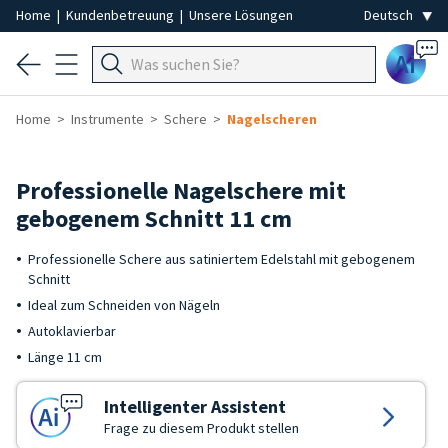
Home
|
Kundenbetreuung
|
Unsere Lösungen
Ai
Home
Instrumente
Schere
Nagelscheren
Professionelle Nagelschere mit
gebogenem Schnitt 11 cm
Professionelle Schere aus satiniertem Edelstahl mit gebogenem
Schnitt
Ideal zum Schneiden von Nägeln
Autoklavierbar
Länge 11 cm
Intelligenter Assistent
Frage zu diesem Produkt stellen