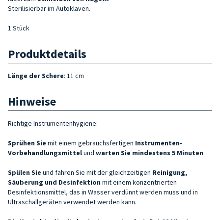
Sterilisierbar im Autoklaven.
1 Stück
Produktdetails
Länge der Schere
: 11 cm
Hinweise
Richtige Instrumentenhygiene:
Sprühen Sie
mit einem gebrauchsfertigen
Instrumenten-
Vorbehandlungsmittel
und
warten Sie mindestens 5 Minuten
.
Spülen Sie
und fahren Sie mit der gleichzeitigen
Reinigung,
Säuberung und Desinfektion
mit einem konzentrierten
Desinfektionsmittel, das in Wasser verdünnt werden muss und in
Ultraschallgeräten verwendet werden kann.