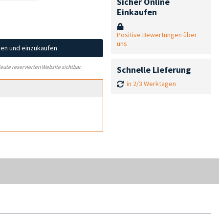
Sicher Online
Einkaufen
Positive Bewertungen über
uns
hen und einzukaufen
leute reservierten Website sichtbar.
Schnelle Lieferung
in 2/3 Werktagen