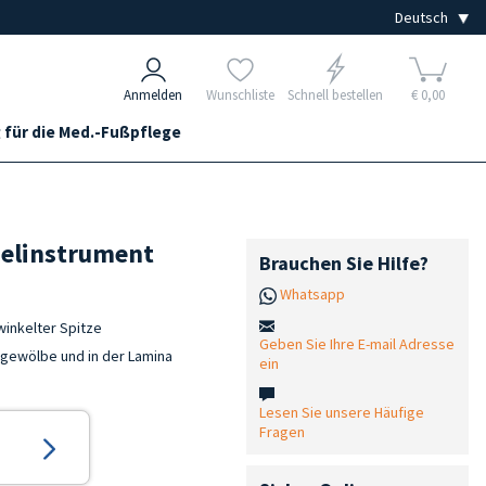
Anmelden
Wunschliste
Schnell bestellen
€ 0,00
 für die Med.-Fußpflege
pelinstrument
Brauchen Sie Hilfe?
Whatsapp
winkelter Spitze
Geben Sie Ihre E-mail Adresse
elgewölbe und in der Lamina
ein
Lesen Sie unsere Häufige
Fragen