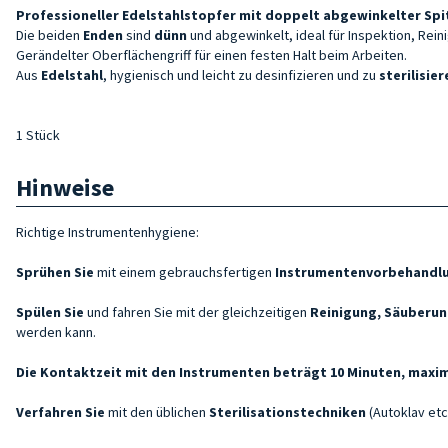
Professioneller Edelstahlstopfer mit doppelt abgewinkelter Spi
Die beiden
Enden
sind
dünn
und abgewinkelt, ideal für Inspektion, Rei
Gerändelter Oberflächengriff für einen festen Halt beim Arbeiten.
Aus
Edelstahl
, hygienisch und leicht zu desinfizieren und zu
sterilisier
1 Stück
Hinweise
Richtige Instrumentenhygiene:
Sprühen Sie
mit einem gebrauchsfertigen
Instrumentenvorbehandl
Spülen Sie
und fahren Sie mit der gleichzeitigen
Reinigung, Säuberun
werden kann.
Die Kontaktzeit mit den Instrumenten beträgt 10 Minuten, maxim
Verfahren Sie
mit den üblichen
Sterilisationstechniken
(Autoklav etc.