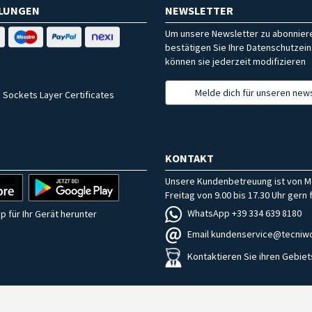
HLUNGEN
NEWSLETTER
Um unsere Newsletter zu abonniere
bestätigen Sie Ihre Datenschutzein
können sie jederzeit modifizieren
Melde dich für unseren news
 Sockets Layer Certificates
KONTAKT
Unsere Kundenbetreuung ist von M
Freitag von 9.00 bis 17.30 Uhr gern f
WhatsApp +39 334 639 8180
p für Ihr Gerät herunter
Email kundenservice@tecniwo
Kontaktieren Sie ihren Gebiet