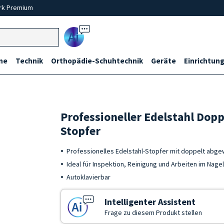
rk Premium
Ai
ne
Technik
Orthopädie-Schuhtechnik
Geräte
Einrichtung
Professioneller Edelstahl Dop
Stopfer
Professionelles Edelstahl-Stopfer mit doppelt abge
Ideal für Inspektion, Reinigung und Arbeiten im Nag
Autoklavierbar
Intelligenter Assistent
Frage zu diesem Produkt stellen