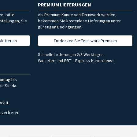
PREMIUM LIEFERUNGEN
n, bitte
Als Premium Kunde von Tecniwork werden,
stellungen, Sie
bekommen Sie kostenlose Lieferungen unter
günstigen Bedingungen.
letter an
Entdecken Sie Tecniwork Premium
Schnelle Lieferung in 2/3 Werktagen.
Wir liefern mit BRT – Express-Kurierdienst
ontag bis
ür Sie da.
rk.it
svertreter